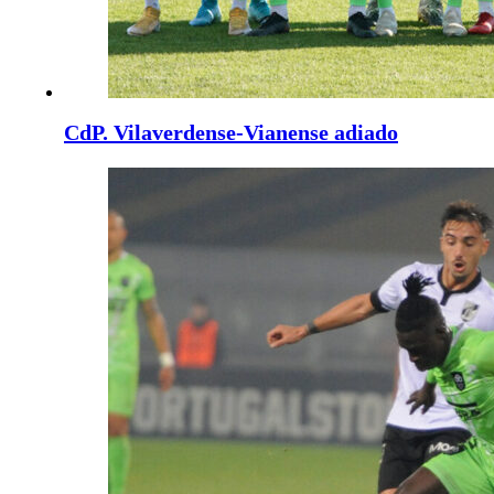
CdP. Vilaverdense-Vianense adiado