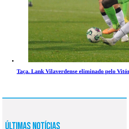
Taça. Lank Vilaverdense eliminado pelo Vitó
Últimas Notícias