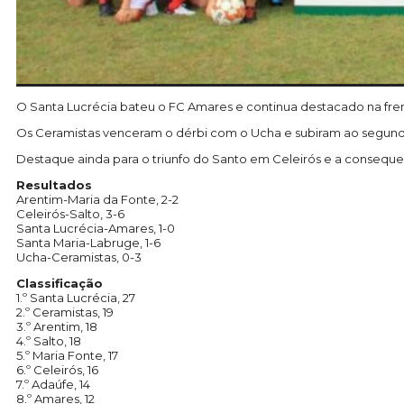
O Santa Lucrécia bateu o FC Amares e continua destacado na fre
Os Ceramistas venceram o dérbi com o Ucha e subiram ao segundo 
Destaque ainda para o triunfo do Santo em Celeirós e a consequen
Resultados
Arentim-Maria da Fonte, 2-2
Celeirós-Salto, 3-6
Santa Lucrécia-Amares, 1-0
Santa Maria-Labruge, 1-6
Ucha-Ceramistas, 0-3
Classificação
1.º Santa Lucrécia, 27
2.º Ceramistas, 19
3.º Arentim, 18
4.º Salto, 18
5.º Maria Fonte, 17
6.º Celeirós, 16
7.º Adaúfe, 14
8.º Amares, 12