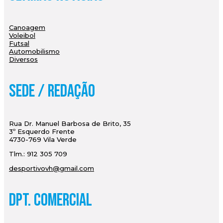
Canoagem
Voleibol
Futsal
Automobilismo
Diversos
Sede / Redação
Rua Dr. Manuel Barbosa de Brito, 35
3º Esquerdo Frente
4730-769 Vila Verde
Tlm.: 912 305 709
desportivovh@gmail.com
Dpt. Comercial