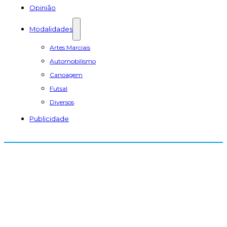
Opinião
Modalidades
Artes Marciais
Automobilismo
Canoagem
Futsal
Diversos
Publicidade