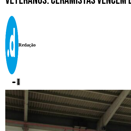
Veteranos. Ceramistas vencem d
Redação