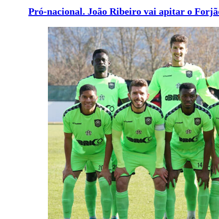
Pró-nacional. João Ribeiro vai apitar o Forj