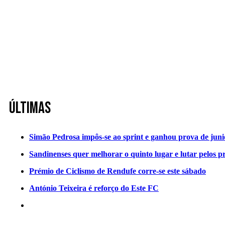
Últimas
Simão Pedrosa impôs-se ao sprint e ganhou prova de jun
Sandinenses quer melhorar o quinto lugar e lutar pelos p
Prémio de Ciclismo de Rendufe corre-se este sábado
António Teixeira é reforço do Este FC