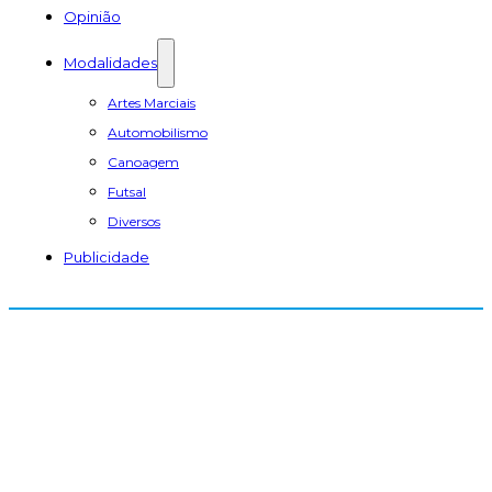
Opinião
Modalidades
Artes Marciais
Automobilismo
Canoagem
Futsal
Diversos
Publicidade