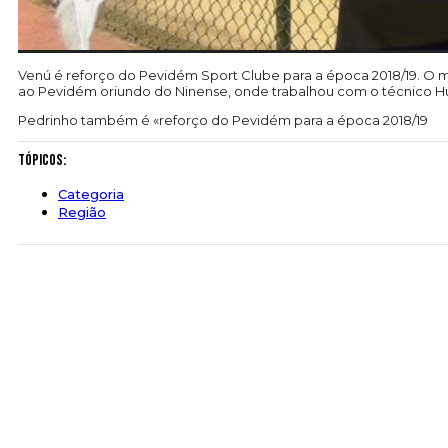
Venú é reforço do Pevidém Sport Clube para a época 2018/19. O m
ao Pevidém oriundo do Ninense, onde trabalhou com o técnico H
Pedrinho também é «reforço do Pevidém para a época 2018/19
Tópicos:
Categoria
Região