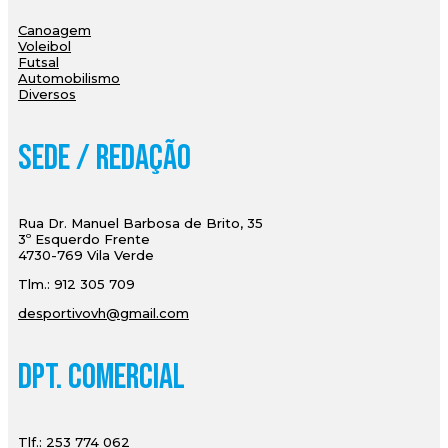
Canoagem
Voleibol
Futsal
Automobilismo
Diversos
Sede / Redação
Rua Dr. Manuel Barbosa de Brito, 35
3º Esquerdo Frente
4730-769 Vila Verde
Tlm.: 912 305 709
desportivovh@gmail.com
Dpt. Comercial
Tlf.: 253 774 062