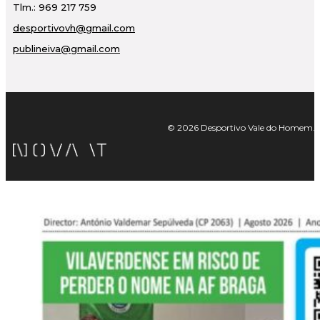
Tlm.: 969 217 759
desportivovh@gmail.com
publineiva@gmail.com
© 2026 Desportivo Vale do Homem. Tod