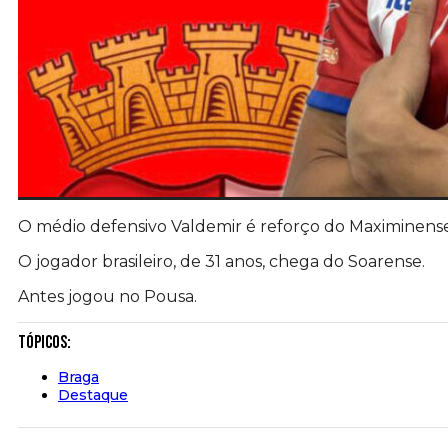
O médio defensivo Valdemir é reforço do Maximinense
O jogador brasileiro, de 31 anos, chega do Soarense.
Antes jogou no Pousa.
Tópicos:
Braga
Destaque