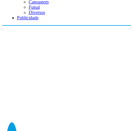
Canoagem
Futsal
Diversos
Publicidade