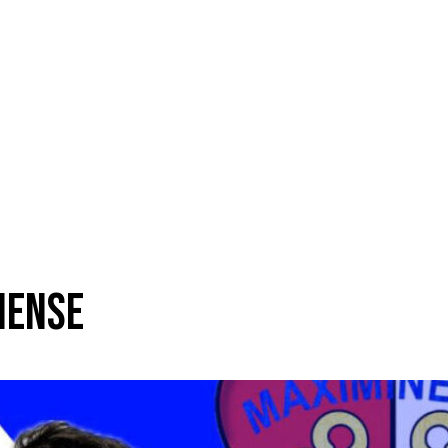
nense