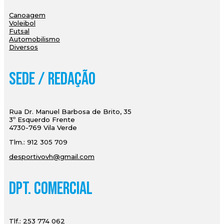
Canoagem
Voleibol
Futsal
Automobilismo
Diversos
Sede / Redação
Rua Dr. Manuel Barbosa de Brito, 35
3º Esquerdo Frente
4730-769 Vila Verde
Tlm.: 912 305 709
desportivovh@gmail.com
Dpt. Comercial
Tlf.: 253 774 062