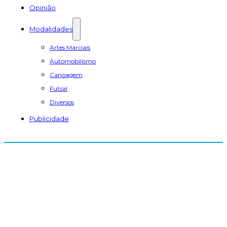
Opinião
Modalidades
Artes Marciais
Automobilismo
Canoagem
Futsal
Diversos
Publicidade