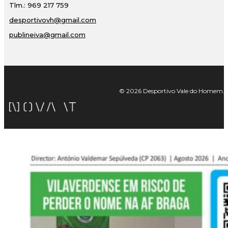
Tlm.: 969 217 759
desportivovh@gmail.com
publineiva@gmail.com
© 2026 Desportivo Vale do Homem. Tod