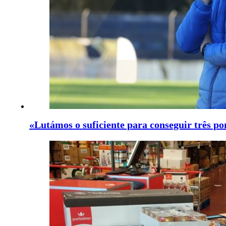
«Lutámos o suficiente para conseguir três po