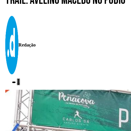
Trail. Avelino Macedo no pódio
Redação