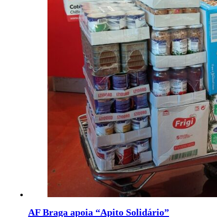
AF Braga apoia “Apito Solidário”