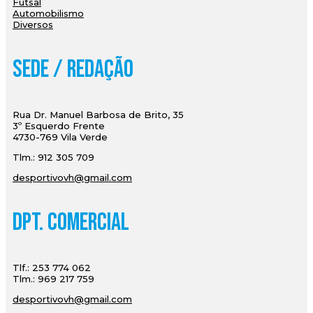
Futsal
Automobilismo
Diversos
Sede / Redação
Rua Dr. Manuel Barbosa de Brito, 35
3º Esquerdo Frente
4730-769 Vila Verde
Tlm.: 912 305 709
desportivovh@gmail.com
Dpt. Comercial
Tlf.: 253 774 062
Tlm.: 969 217 759
desportivovh@gmail.com