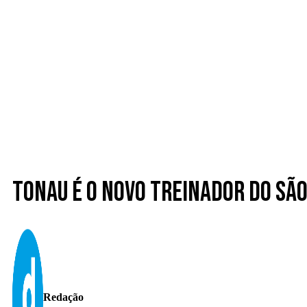
Tonau é o novo treinador do Sã
Redação