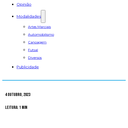
Opinião
Modalidades
Artes Marciais
Automobilismo
Canoagem
Futsal
Diversos
Publicidade
4 Outubro, 2023
Leitura: 1 min