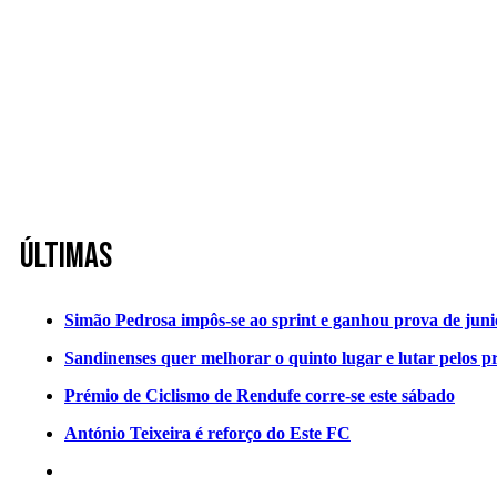
Últimas
Simão Pedrosa impôs-se ao sprint e ganhou prova de jun
Sandinenses quer melhorar o quinto lugar e lutar pelos p
Prémio de Ciclismo de Rendufe corre-se este sábado
António Teixeira é reforço do Este FC