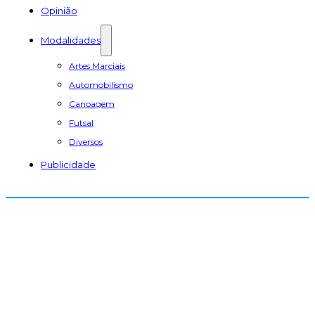
Opinião
Modalidades
Artes Marciais
Automobilismo
Canoagem
Futsal
Diversos
Publicidade