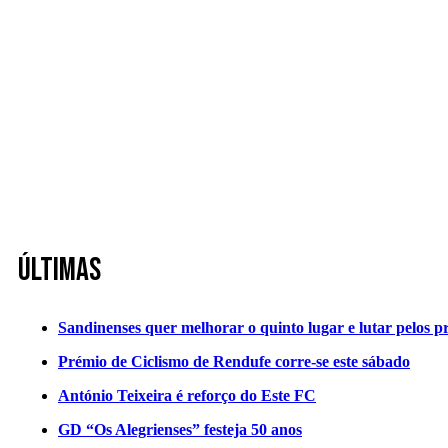
Últimas
Sandinenses quer melhorar o quinto lugar e lutar pelos p
Prémio de Ciclismo de Rendufe corre-se este sábado
António Teixeira é reforço do Este FC
GD “Os Alegrienses” festeja 50 anos