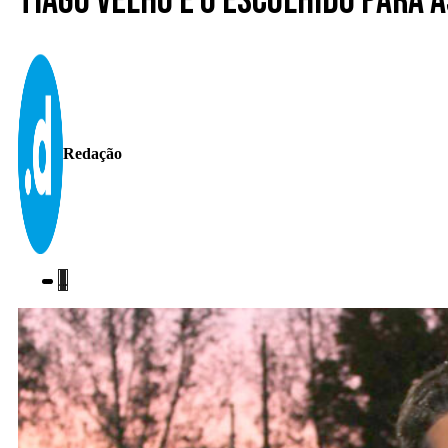
Tiago Velho é o escolhido para 
Redação