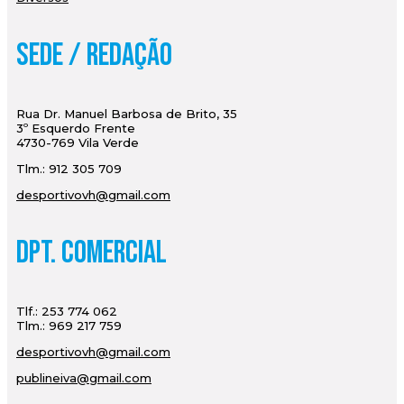
Sede / Redação
Rua Dr. Manuel Barbosa de Brito, 35
3º Esquerdo Frente
4730-769 Vila Verde
Tlm.: 912 305 709
desportivovh@gmail.com
Dpt. Comercial
Tlf.: 253 774 062
Tlm.: 969 217 759
desportivovh@gmail.com
publineiva@gmail.com