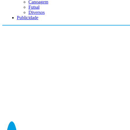
Canoagem
Futsal
Diversos
Publicidade