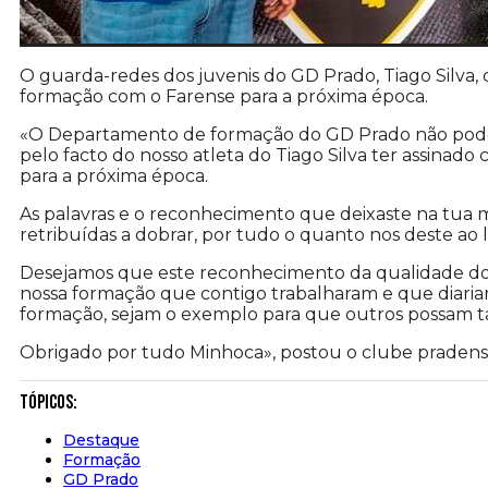
O guarda-redes dos juvenis do GD Prado, Tiago Silva,
formação com o Farense para a próxima época.
«O Departamento de formação do GD Prado não pode 
pelo facto do nosso atleta do Tiago Silva ter assina
para a próxima época.
As palavras e o reconhecimento que deixaste na tua
retribuídas a dobrar, por tudo o quanto nos deste a
Desejamos que este reconhecimento da qualidade do t
nossa formação que contigo trabalharam e que diaria
formação, sejam o exemplo para que outros possam t
Obrigado por tudo Minhoca», postou o clube pradense
Tópicos:
Destaque
Formação
GD Prado