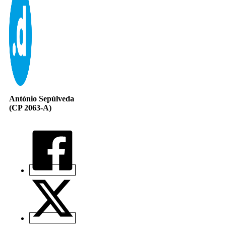
António Sepúlveda
(CP 2063-A)