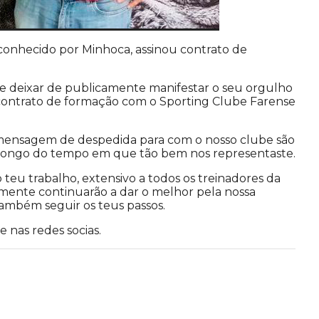
 conhecido por Minhoca, assinou contrato de
deixar de publicamente manifestar o seu orgulho
do contrato de formação com o Sporting Clube Farense
 mensagem de despedida para com o nosso clube são
o longo do tempo em que tão bem nos representaste.
eu trabalho, extensivo a todos os treinadores da
mente continuarão a dar o melhor pela nossa
ambém seguir os teus passos.
 nas redes socias.