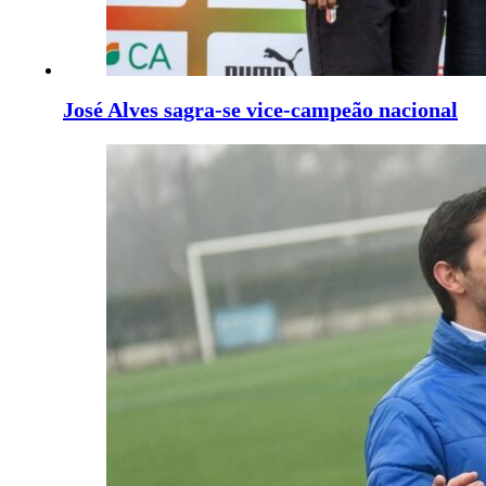
José Alves sagra-se vice-campeão nacional