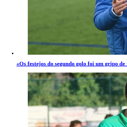
«Os festejos do segundo golo foi um gripo de 