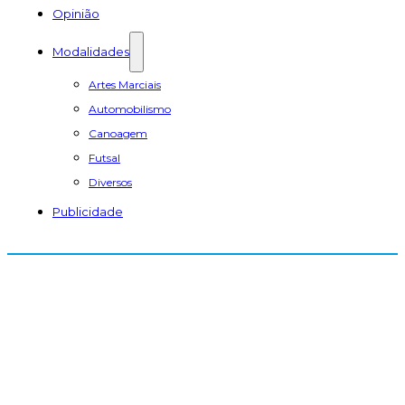
Opinião
Modalidades
Artes Marciais
Automobilismo
Canoagem
Futsal
Diversos
Publicidade