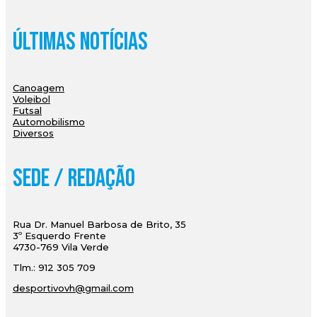
Últimas Notícias
Canoagem
Voleibol
Futsal
Automobilismo
Diversos
Sede / Redação
Rua Dr. Manuel Barbosa de Brito, 35
3º Esquerdo Frente
4730-769 Vila Verde
Tlm.: 912 305 709
desportivovh@gmail.com