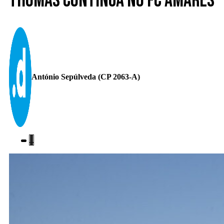
Thomas continua no FC Amares
António Sepúlveda (CP 2063-A)