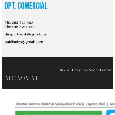
Dpt. Comercial
Tlf.: 253 774 062
Tlm.: 969 217 759
desportivovh@gmail.com
publineiva@gmail.com
© 2026 Desportivo Vale do Homem. Tod