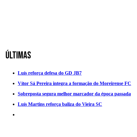
Últimas
Luís reforça defesa do GD JB7
Vítor Sá Pereira integra a formação do Moreirense FC
Sobreposta segura melhor marcador da época passada
Luís Martins reforça baliza do Vieira SC