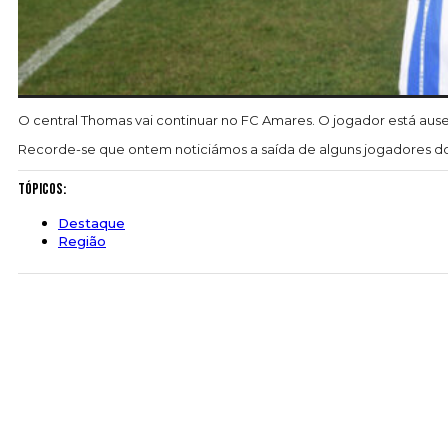
O central Thomas vai continuar no FC Amares. O jogador está au
Recorde-se que ontem noticiámos a saída de alguns jogadores do pl
Tópicos:
Destaque
Região