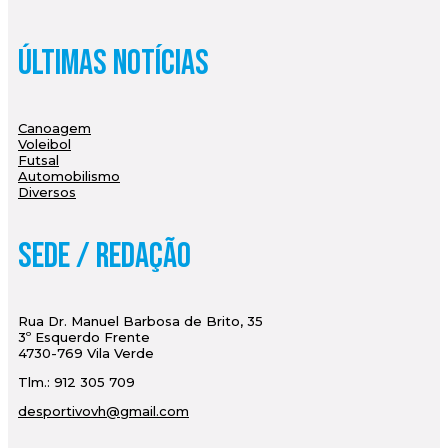
Últimas Notícias
Canoagem
Voleibol
Futsal
Automobilismo
Diversos
Sede / Redação
Rua Dr. Manuel Barbosa de Brito, 35
3º Esquerdo Frente
4730-769 Vila Verde
Tlm.: 912 305 709
desportivovh@gmail.com