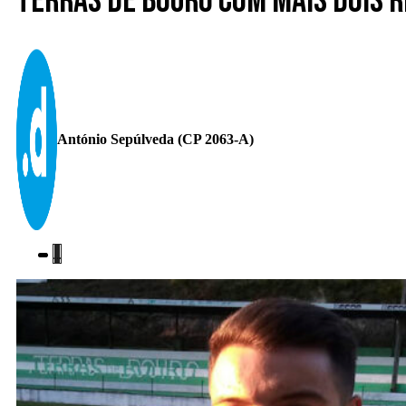
Terras de Bouro com mais dois 
António Sepúlveda (CP 2063-A)