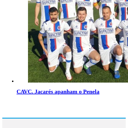
CAVC. Jacarés apanham o Penela