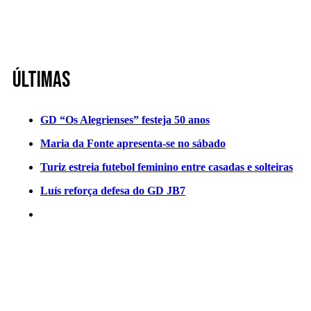
Últimas
GD “Os Alegrienses” festeja 50 anos
Maria da Fonte apresenta-se no sábado
Turiz estreia futebol feminino entre casadas e solteiras
Luís reforça defesa do GD JB7