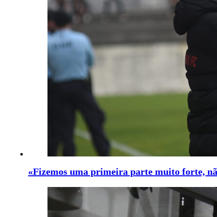
«Fizemos uma primeira parte muito forte, nã