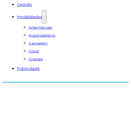
Opinião
Modalidades
Artes Marciais
Automobilismo
Canoagem
Futsal
Diversos
Publicidade