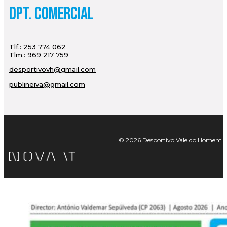
Dpt. Comercial
Tlf.: 253 774 062
Tlm.: 969 217 759
desportivovh@gmail.com
publineiva@gmail.com
© 2026 Desportivo Vale do Homem. Tod