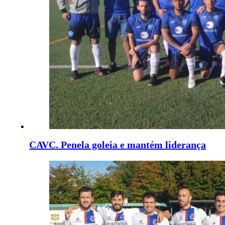
CAVC. Penela goleia e mantém liderança