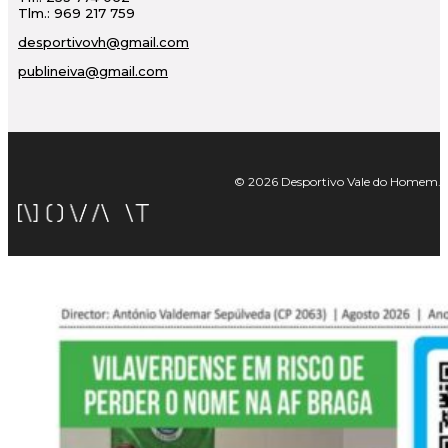
Tlm.: 969 217 759
desportivovh@gmail.com
publineiva@gmail.com
© 2026 Desportivo Vale do Homem. Tod