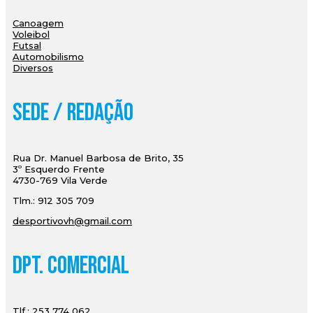
Canoagem
Voleibol
Futsal
Automobilismo
Diversos
Sede / Redação
Rua Dr. Manuel Barbosa de Brito, 35
3º Esquerdo Frente
4730-769 Vila Verde
Tlm.: 912 305 709
desportivovh@gmail.com
Dpt. Comercial
Tlf.: 253 774 062