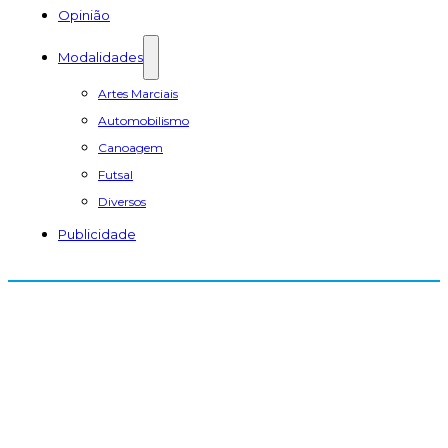
Opinião
Modalidades
Artes Marciais
Automobilismo
Canoagem
Futsal
Diversos
Publicidade