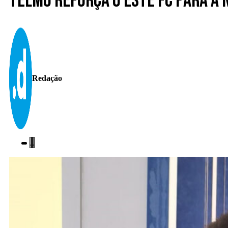
Telmo reforça o Este FC para a
Redação