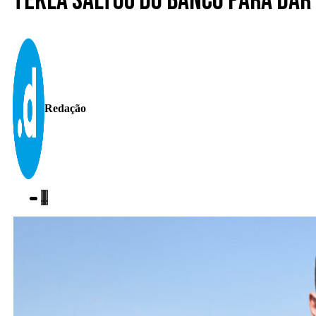
Tekla saltou do banco para dar
Redação