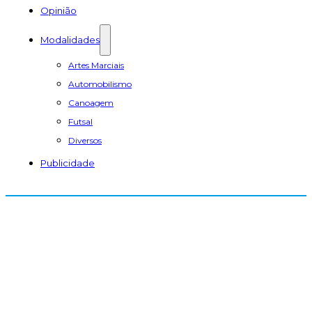
Opinião
Modalidades
Artes Marciais
Automobilismo
Canoagem
Futsal
Diversos
Publicidade