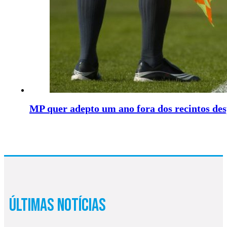
MP quer adepto um ano fora dos recintos de
Últimas Notícias