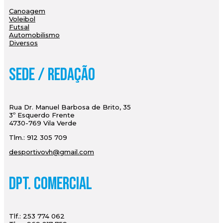
Canoagem
Voleibol
Futsal
Automobilismo
Diversos
Sede / Redação
Rua Dr. Manuel Barbosa de Brito, 35
3º Esquerdo Frente
4730-769 Vila Verde
Tlm.: 912 305 709
desportivovh@gmail.com
Dpt. Comercial
Tlf.: 253 774 062