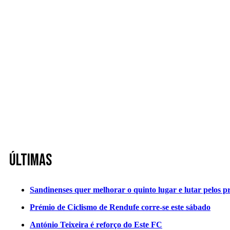
Últimas
Sandinenses quer melhorar o quinto lugar e lutar pelos p
Prémio de Ciclismo de Rendufe corre-se este sábado
António Teixeira é reforço do Este FC