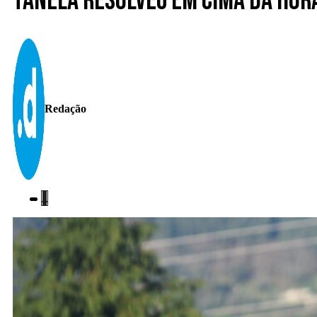
Tanela resolveu em cima da hor
Redação