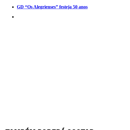
GD “Os Alegrienses” festeja 50 anos