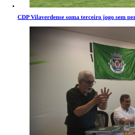
CDP Vilaverdense soma terceiro jogo sem pe