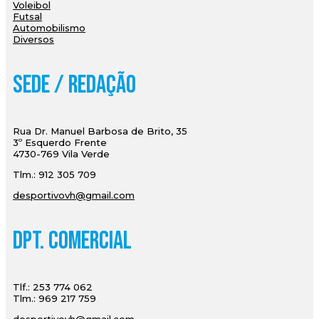
Voleibol
Futsal
Automobilismo
Diversos
Sede / Redação
Rua Dr. Manuel Barbosa de Brito, 35
3º Esquerdo Frente
4730-769 Vila Verde
Tlm.: 912 305 709
desportivovh@gmail.com
Dpt. Comercial
Tlf.: 253 774 062
Tlm.: 969 217 759