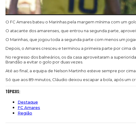
O FC Amares bateu o Marinhas pela margem mínima com um golo
O atacante dos amarenses, que entrou na segunda parte, aproveit
O Marinhas, que jogou toda a segunda parte com menos um jogador
Depois, o Amares cresceu e terminou a primeira parte por cima d
No regresso dos balneários, os da casa aproveitaram a superiori
Brandão a evitar o golo por duas vezes.
Até ao final, a equipa de Nelson Martinho esteve sempre por cim
Só que aos 89 minutos, Cláudio deixou escapar a bola, após um c
Tópicos:
Destaque
FC Amares
Região