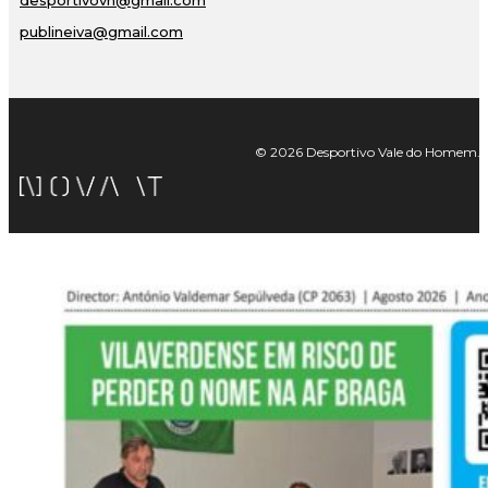
desportivovh@gmail.com
publineiva@gmail.com
© 2026 Desportivo Vale do Homem. Tod