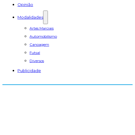
Opinião
Modalidades
Artes Marciais
Automobilismo
Canoagem
Futsal
Diversos
Publicidade