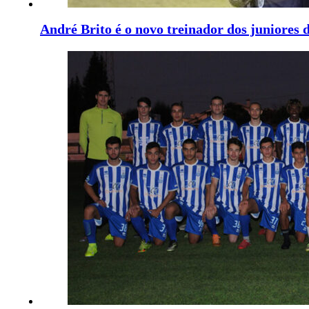
André Brito é o novo treinador dos juniores 