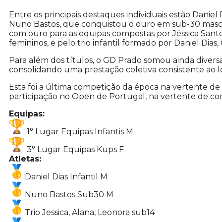
Entre os principais destaques individuais estão Daniel 
Nuno Bastos, que conquistou o ouro em sub-30 mascu
com ouro para as equipas compostas por Jéssica Sant
femininos, e pelo trio infantil formado por Daniel Dias
Para além dos títulos, o GD Prado somou ainda divers
consolidando uma prestação coletiva consistente ao l
Esta foi a última competição da época na vertente de
participação no Open de Portugal, na vertente de com
Equipas:
1° Lugar Equipas Infantis M
3° Lugar Equipas Kups F
Atletas:
Daniel Dias Infantil M
Nuno Bastos Sub30 M
Trio Jessica, Alana, Leonora sub14