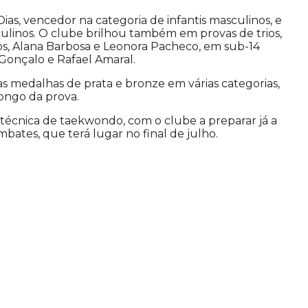
Dias, vencedor na categoria de infantis masculinos, e
linos. O clube brilhou também em provas de trios,
os, Alana Barbosa e Leonora Pacheco, em sub-14
, Gonçalo e Rafael Amaral.
as medalhas de prata e bronze em várias categorias,
ongo da prova.
 técnica de taekwondo, com o clube a preparar já a
bates, que terá lugar no final de julho.