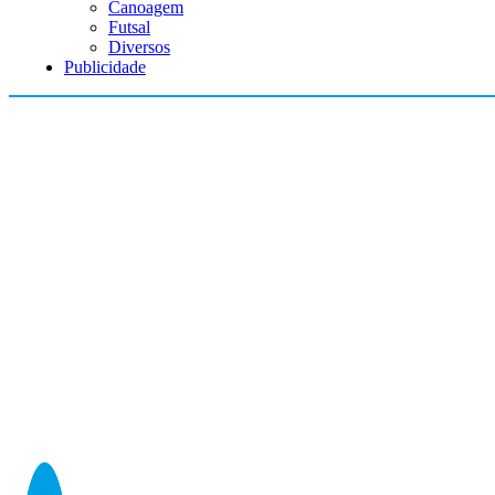
Canoagem
Futsal
Diversos
Publicidade