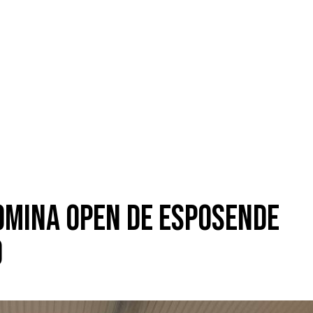
omina Open de Esposende
o