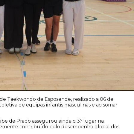
de Taekwondo de Esposende, realizado a 06 de
 coletiva de equipas infantis masculinas e ao somar
ube de Prado assegurou ainda o 3.º lugar na
ortemente contribuído pelo desempenho global dos