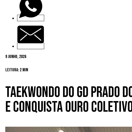
9 Junho, 2026
Leitura: 2 min
Taekwondo do GD Prado d
e conquista ouro coletiv