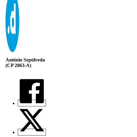
António Sepúlveda
(CP 2063-A)