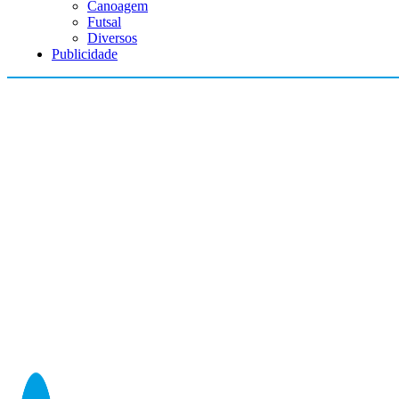
Canoagem
Futsal
Diversos
Publicidade