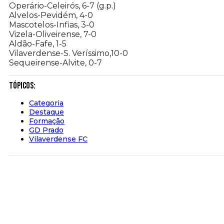
Operário-Celeirós, 6-7 (g.p.)
Alvelos-Pevidém, 4-0
Mascotelos-Infias, 3-0
Vizela-Oliveirense, 7-0
Aldão-Fafe, 1-5
Vilaverdense-S. Veríssimo,10-0
Sequeirense-Alvite, 0-7
Tópicos:
Categoria
Destaque
Formação
GD Prado
Vilaverdense FC