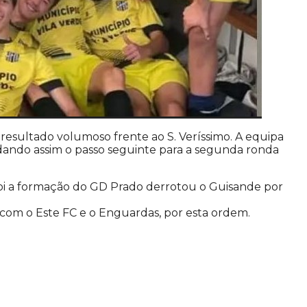
resultado volumoso frente ao S. Veríssimo. A equipa
dando assim o passo seguinte para a segunda ronda
i a formação do GD Prado derrotou o Guisande por
 com o Este FC e o Enguardas, por esta ordem.