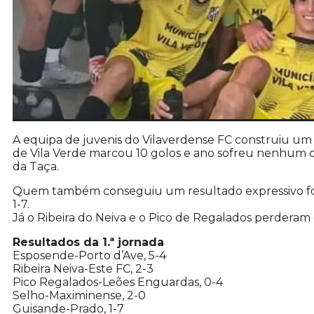
A equipa de juvenis do Vilaverdense FC construiu um 
de Vila Verde marcou 10 golos e ano sofreu nenhum 
da Taça.
Quem também conseguiu um resultado expressivo fo
1-7.
Já o Ribeira do Neiva e o Pico de Regalados perderam
Resultados da 1.ª jornada
Esposende-Porto d’Ave, 5-4
Ribeira Neiva-Este FC, 2-3
Pico Regalados-Leões Enguardas, 0-4
Selho-Maximinense, 2-0
Guisande-Prado, 1-7