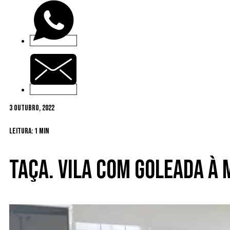
3 Outubro, 2022
Leitura: 1 min
Taça. Vila com goleada à