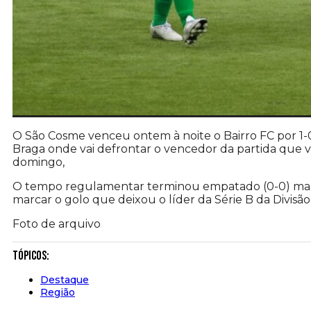
O São Cosme venceu ontem à noite o Bairro FC por 1-0 
Braga onde vai defrontar o vencedor da partida que 
domingo,
O tempo regulamentar terminou empatado (0-0) ma
marcar o golo que deixou o líder da Série B da Divisão
Foto de arquivo
Tópicos:
Destaque
Região