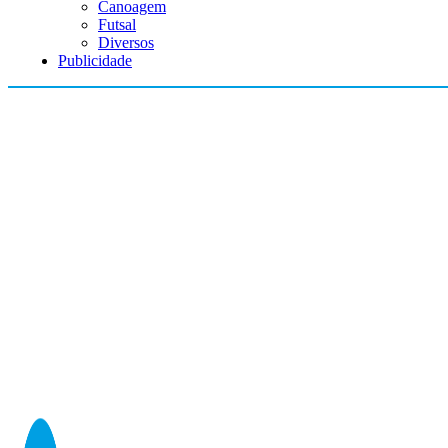
Canoagem
Futsal
Diversos
Publicidade