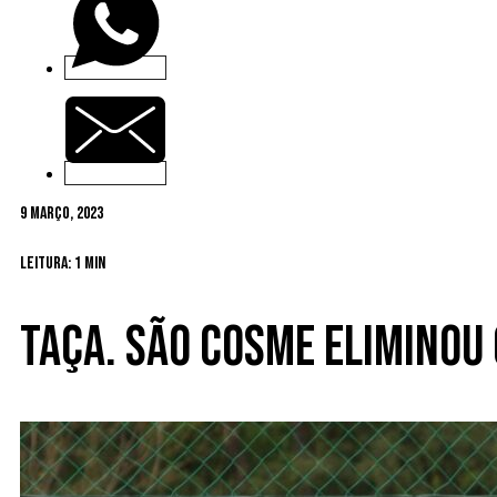
9 Março, 2023
Leitura: 1 min
Taça. São Cosme eliminou 