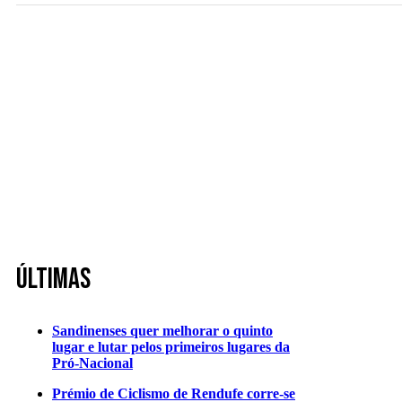
Últimas
Sandinenses quer melhorar o quinto
lugar e lutar pelos primeiros lugares da
Pró-Nacional
Prémio de Ciclismo de Rendufe corre-se