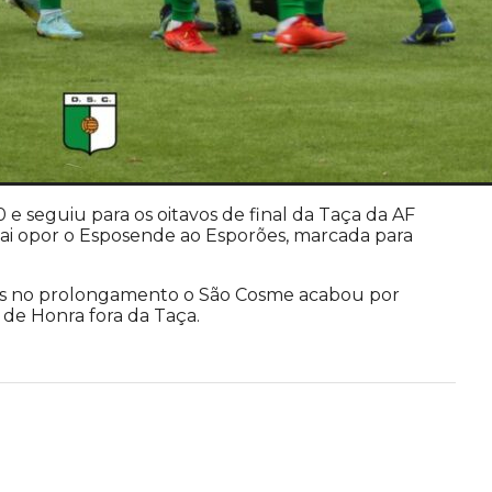
e seguiu para os oitavos de final da Taça da AF
vai opor o Esposende ao Esporões, marcada para
s no prolongamento o São Cosme acabou por
 de Honra fora da Taça.