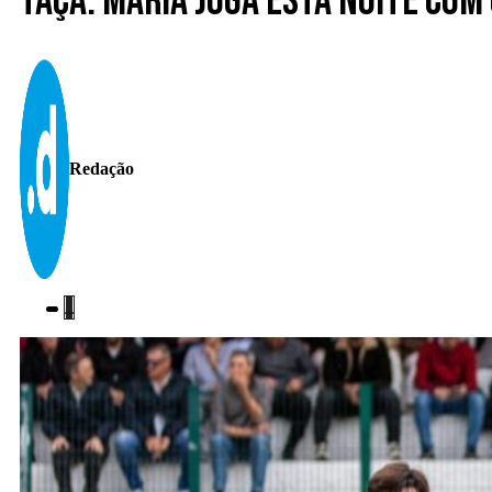
Taça: Maria joga esta noite com
Redação