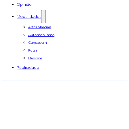
Opinião
Modalidades
Artes Marciais
Automobilismo
Canoagem
Futsal
Diversos
Publicidade