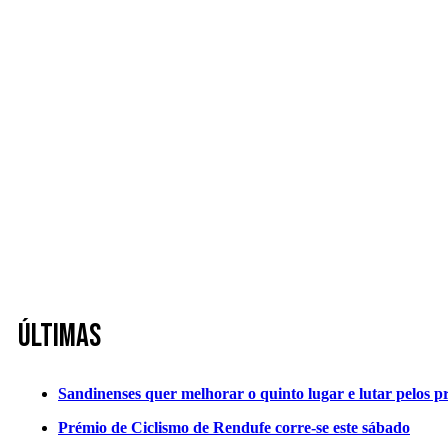
Últimas
Sandinenses quer melhorar o quinto lugar e lutar pelos p
Prémio de Ciclismo de Rendufe corre-se este sábado