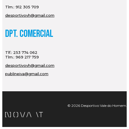
Tlm.: 912 305 709
desportivovh@gmail.com
Dpt. Comercial
Tlf.: 253 774 062
Tlm.: 969 217 759
desportivovh@gmail.com
publineiva@gmail.com
© 2026 Desportivo Vale do Homem. Tod