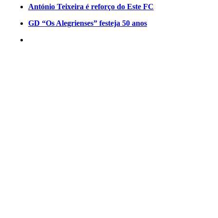
António Teixeira é reforço do Este FC
GD “Os Alegrienses” festeja 50 anos