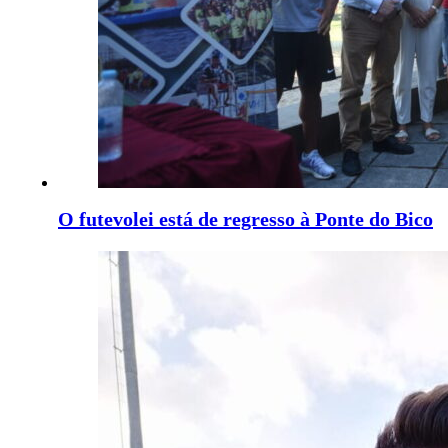
O futevolei está de regresso à Ponte do Bico