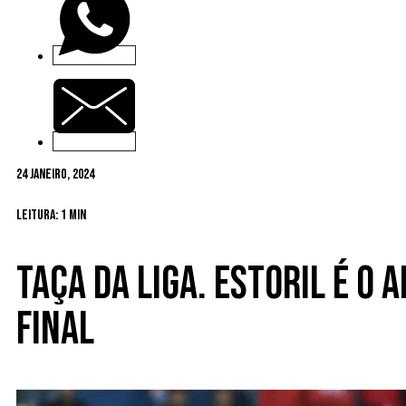
24 Janeiro, 2024
Leitura: 1 min
Taça da Liga. Estoril é o
final