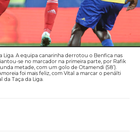
da Liga. A equipa canarinha derrotou o Benfica nas
diantou-se no marcador na primeira parte, por Rafik
egunda metade, com um golo de Otamendi (58’).
reia foi mais feliz, com Vital a marcar o penálti
al da Taça da Liga.