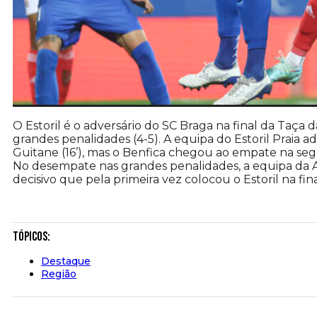
O Estoril é o adversário do SC Braga na final da Taça 
grandes penalidades (4-5). A equipa do Estoril Praia a
Guitane (16’), mas o Benfica chegou ao empate na s
No desempate nas grandes penalidades, a equipa da Amo
decisivo que pela primeira vez colocou o Estoril na fin
Tópicos:
Destaque
Região