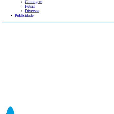
Canoagem
Futsal
Diversos
Publicidade