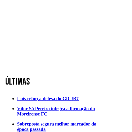
Últimas
Luís reforça defesa do GD JB7
Vítor Sá Pereira integra a formação do
Moreirense FC
Sobreposta segura melhor marcador da
época passada