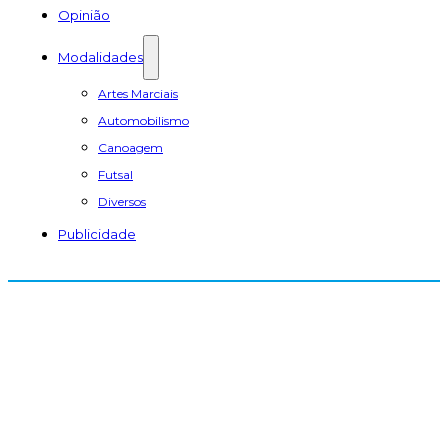
Opinião
Modalidades
Artes Marciais
Automobilismo
Canoagem
Futsal
Diversos
Publicidade