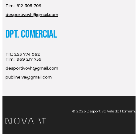
Tlm.: 912 305 709
desportivovh@gmail.com
Dpt. Comercial
Tlf.: 253 774 062
Tlm.: 969 217 759
desportivovh@gmail.com
publineiva@gmail.com
© 2026 Desportivo Vale do Homem. Tod