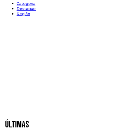
Categoria
Destaque
Região
Últimas