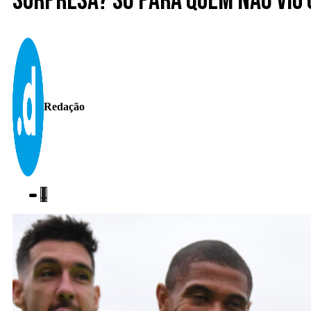
Surpresa? Só para quem não viu 
Redação