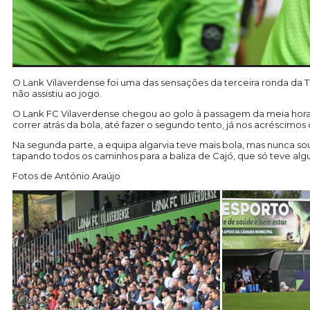
O Lank Vilaverdense foi uma das sensações da terceira ronda da T
não assistiu ao jogo.
O Lank FC Vilaverdense chegou ao golo à passagem da meia hora,
correr atrás da bola, até fazer o segundo tento, já nos acréscimos 
Na segunda parte, a equipa algarvia teve mais bola, mas nunca s
tapando todos os caminhos para a baliza de Cajó, que só teve alg
Fotos de António Araújo