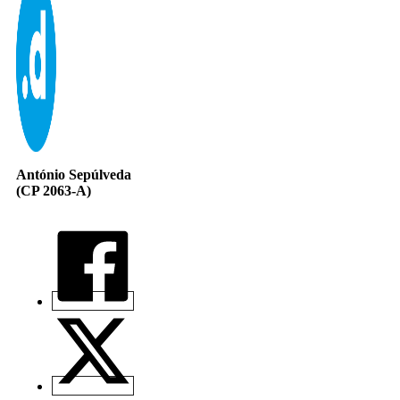
António Sepúlveda
(CP 2063-A)