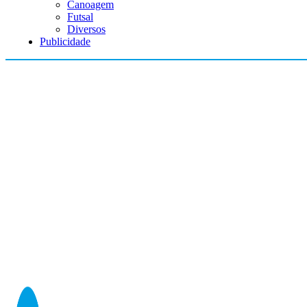
Canoagem
Futsal
Diversos
Publicidade