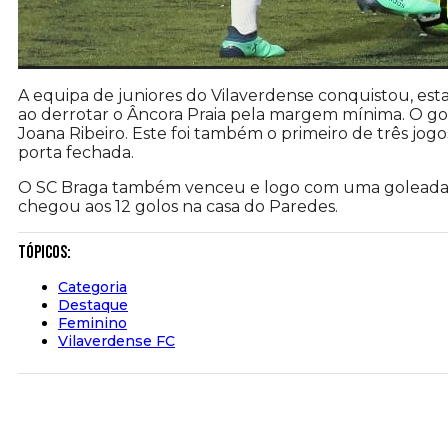
A equipa de juniores do Vilaverdense conquistou, est
ao derrotar o Âncora Praia pela margem mínima.
O go
Joana Ribeiro. Este foi também o primeiro de três jog
porta fechada.
O SC Braga também venceu e logo com uma goleada 
chegou aos 12 golos na casa do Paredes.
Tópicos:
Categoria
Destaque
Feminino
Vilaverdense FC