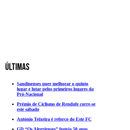
Últimas
Sandinenses quer melhorar o quinto
lugar e lutar pelos primeiros lugares da
Pró-Nacional
Prémio de Ciclismo de Rendufe corre-se
este sábado
António Teixeira é reforço do Este FC
GD “Os Alegrienses” festeja 50 anos