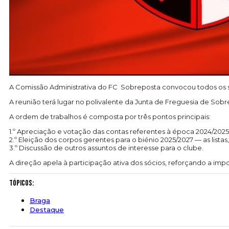
A Comissão Administrativa do FC Sobreposta convocou todos os seu
A reunião terá lugar no polivalente da Junta de Freguesia de Sobr
A ordem de trabalhos é composta por três pontos principais:
1.º Apreciação e votação das contas referentes à época 2024/2025
2.º Eleição dos corpos gerentes para o biénio 2025/2027 — as list
3.º Discussão de outros assuntos de interesse para o clube.
A direção apela à participação ativa dos sócios, reforçando a im
Tópicos:
Braga
Destaque