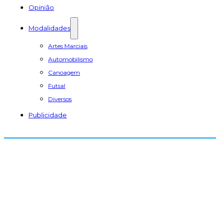
Opinião
Modalidades
Artes Marciais
Automobilismo
Canoagem
Futsal
Diversos
Publicidade