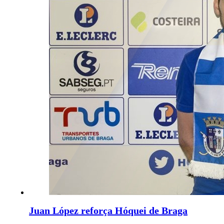
Juan López reforça Hóquei de Braga