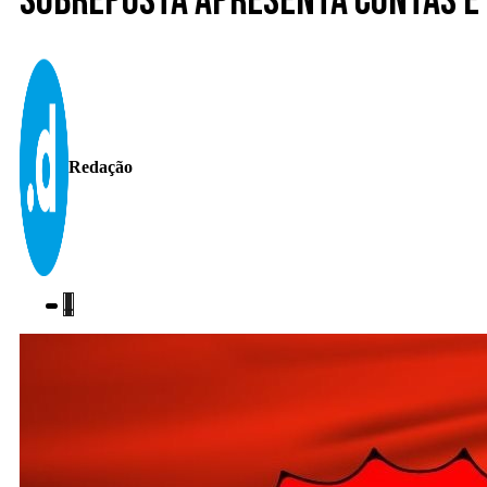
Sobreposta apresenta contas e 
Redação