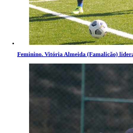
Feminino. Vitória Almeida (Famalicão) lider