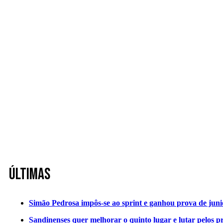
Últimas
Simão Pedrosa impôs-se ao sprint e ganhou prova de jun
Sandinenses quer melhorar o quinto lugar e lutar pelos p