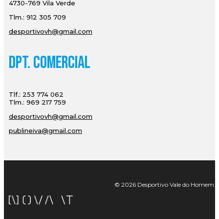
4730-769 Vila Verde
Tlm.: 912 305 709
desportivovh@gmail.com
Dpt. Comercial
Tlf.: 253 774 062
Tlm.: 969 217 759
desportivovh@gmail.com
publineiva@gmail.com
© 2026 Desportivo Vale do Homem. Tod