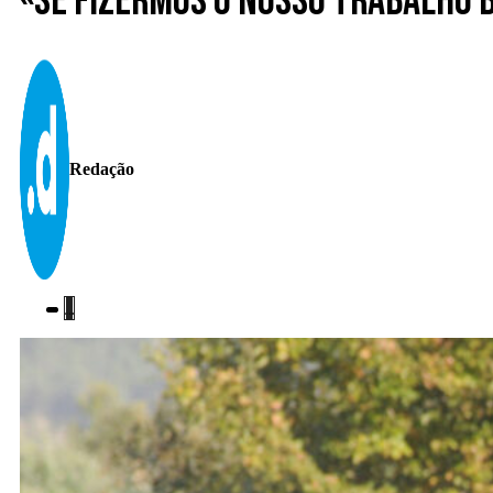
«Se fizermos o nosso trabalho 
Redação