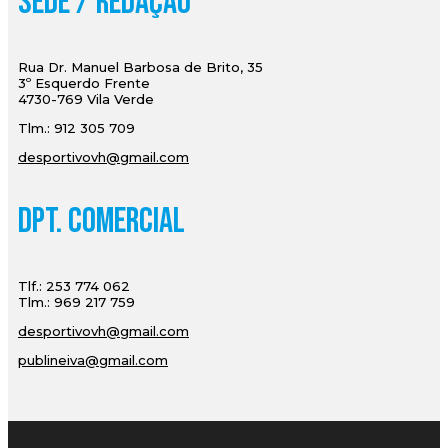
Sede / Redação
Rua Dr. Manuel Barbosa de Brito, 35
3º Esquerdo Frente
4730-769 Vila Verde
Tlm.: 912 305 709
desportivovh@gmail.com
Dpt. Comercial
Tlf.: 253 774 062
Tlm.: 969 217 759
desportivovh@gmail.com
publineiva@gmail.com