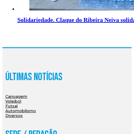
Solidariedade. Claque do Ribeira Neiva soli
Últimas Notícias
Canoagem
Voleibol
Futsal
Automobilismo
Diversos