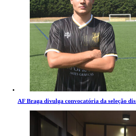
AF Braga divulga convocatória da seleção dis