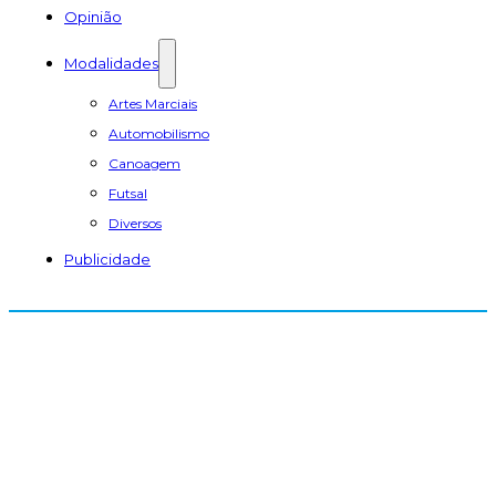
Opinião
Modalidades
Artes Marciais
Automobilismo
Canoagem
Futsal
Diversos
Publicidade