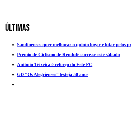
Últimas
Sandinenses quer melhorar o quinto lugar e lutar pelos p
Prémio de Ciclismo de Rendufe corre-se este sábado
António Teixeira é reforço do Este FC
GD “Os Alegrienses” festeja 50 anos