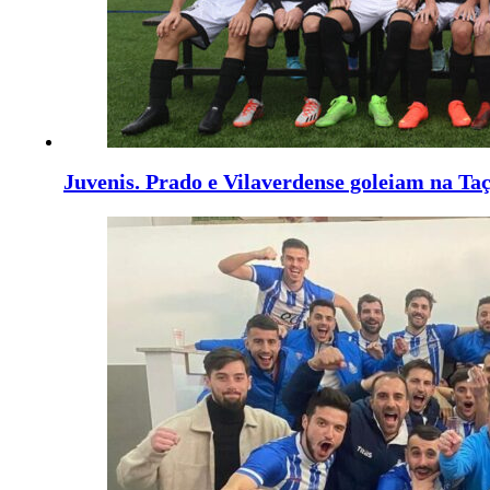
Juvenis. Prado e Vilaverdense goleiam na Ta