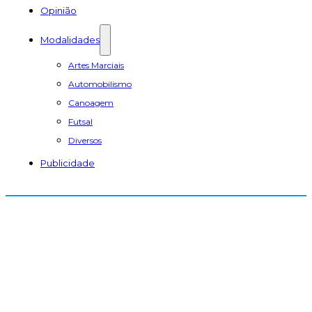
Opinião
Modalidades
Artes Marciais
Automobilismo
Canoagem
Futsal
Diversos
Publicidade