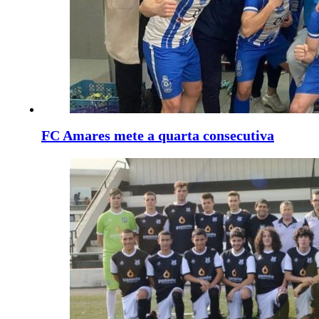
FC Amares mete a quarta consecutiva