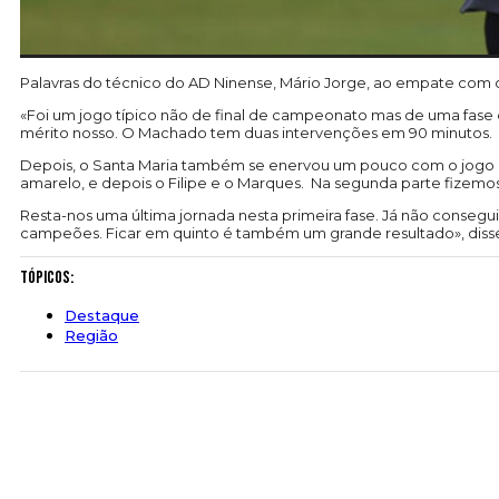
Palavras do técnico do AD Ninense, Mário Jorge, ao empate com o
«Foi um jogo típico não de final de campeonato mas de uma fase q
mérito nosso. O Machado tem duas intervenções em 90 minutos.
Depois, o Santa Maria também se enervou um pouco com o jogo e us
amarelo, e depois o Filipe e o Marques. Na segunda parte fizemos o
Resta-nos uma última jornada nesta primeira fase. Já não consegui
campeões. Ficar em quinto é também um grande resultado», disse
Tópicos:
Destaque
Região