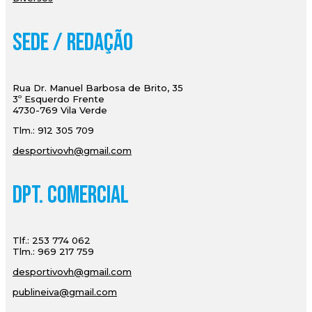
Sede / Redação
Rua Dr. Manuel Barbosa de Brito, 35
3º Esquerdo Frente
4730-769 Vila Verde
Tlm.: 912 305 709
desportivovh@gmail.com
Dpt. Comercial
Tlf.: 253 774 062
Tlm.: 969 217 759
desportivovh@gmail.com
publineiva@gmail.com