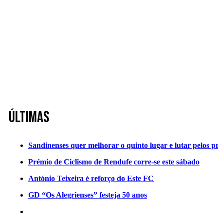
Últimas
Sandinenses quer melhorar o quinto lugar e lutar pelos p
Prémio de Ciclismo de Rendufe corre-se este sábado
António Teixeira é reforço do Este FC
GD “Os Alegrienses” festeja 50 anos