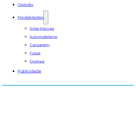
Opinião
Modalidades
Artes Marciais
Automobilismo
Canoagem
Futsal
Diversos
Publicidade