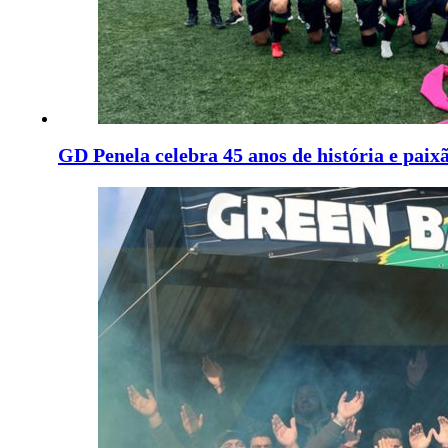
GD Penela celebra 45 anos de história e paixã