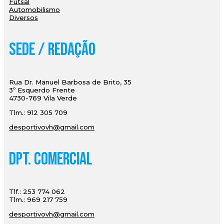
Futsal
Automobilismo
Diversos
Sede / Redação
Rua Dr. Manuel Barbosa de Brito, 35
3º Esquerdo Frente
4730-769 Vila Verde
Tlm.: 912 305 709
desportivovh@gmail.com
Dpt. Comercial
Tlf.: 253 774 062
Tlm.: 969 217 759
desportivovh@gmail.com