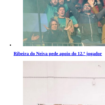
Ribeira do Neiva pede apoio do 12.º jogador