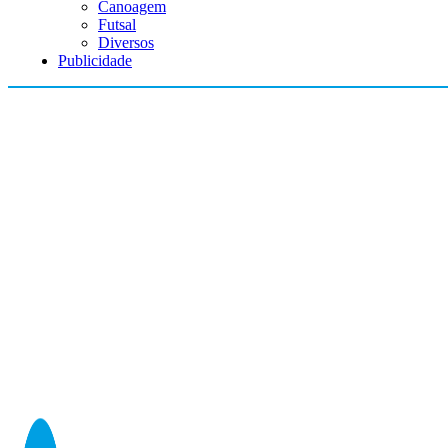
Canoagem
Futsal
Diversos
Publicidade