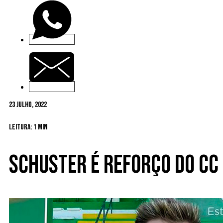
23 Julho, 2022
Leitura: 1 min
Schuster é reforço do CC 