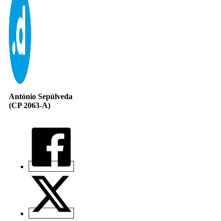
António Sepúlveda
(CP 2063-A)