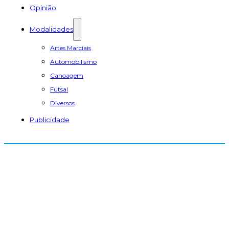
Opinião
Modalidades
Artes Marciais
Automobilismo
Canoagem
Futsal
Diversos
Publicidade