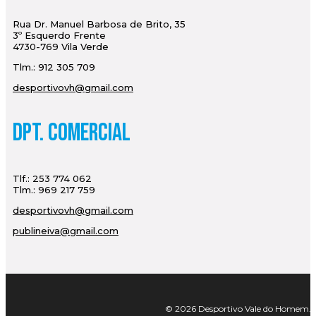
Rua Dr. Manuel Barbosa de Brito, 35
3º Esquerdo Frente
4730-769 Vila Verde
Tlm.: 912 305 709
desportivovh@gmail.com
Dpt. Comercial
Tlf.: 253 774 062
Tlm.: 969 217 759
desportivovh@gmail.com
publineiva@gmail.com
© 2026 Desportivo Vale do Homem. Tod