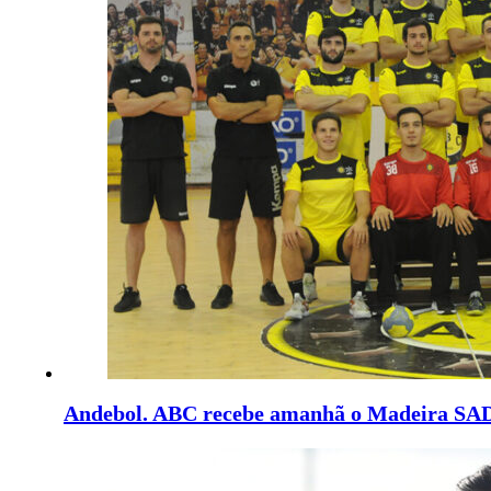
Andebol. ABC recebe amanhã o Madeira SA