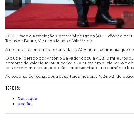
O SC Braga e Associação Comercial de Braga (ACB) vão realizar
Terras de Bouro, Vieira do Minho e Vila Verde.
A iniciativa foi ontem apresentada na ACB numa cerimónia que c
O clube liderado por António Salvador doou à ACB 10 mil euros q
compras de valor igual ou superior a 20 euros em qualquer loja d
posteriormente e que poderão ser descontados no comércio loca
Ao todo, serão realizados três sorteios (nos dias 17, 24 e 31 de de
Tópicos:
Destaque
Região