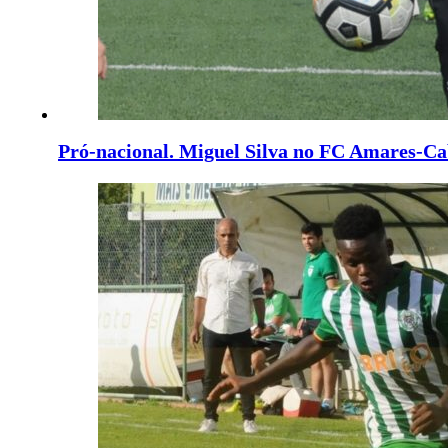
Pró-nacional. Miguel Silva no FC Amares-Ca