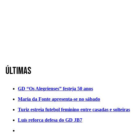
Últimas
GD “Os Alegrienses” festeja 50 anos
Maria da Fonte apresenta-se no sábado
Turiz estreia futebol feminino entre casadas e solteiras
Luís reforça defesa do GD JB7