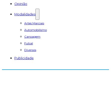
Opinião
Modalidades
Artes Marciais
Automobilismo
Canoagem
Futsal
Diversos
Publicidade