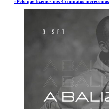
«Pelo que fizemos nos 45 minutos merecemo