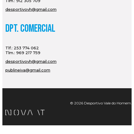
Tlm.: 912 305 709
desportivovh@gmail.com
Dpt. Comercial
Tlf.: 253 774 062
Tlm.: 969 217 759
desportivovh@gmail.com
publineiva@gmail.com
© 2026 Desportivo Vale do Homem. Tod