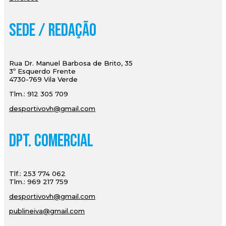
Sede / Redação
Rua Dr. Manuel Barbosa de Brito, 35
3º Esquerdo Frente
4730-769 Vila Verde
Tlm.: 912 305 709
desportivovh@gmail.com
Dpt. Comercial
Tlf.: 253 774 062
Tlm.: 969 217 759
desportivovh@gmail.com
publineiva@gmail.com