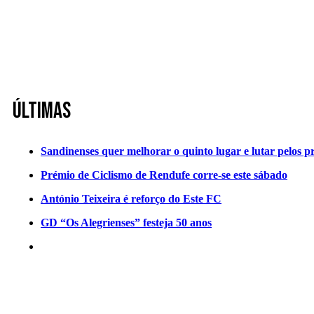
Últimas
Sandinenses quer melhorar o quinto lugar e lutar pelos p
Prémio de Ciclismo de Rendufe corre-se este sábado
António Teixeira é reforço do Este FC
GD “Os Alegrienses” festeja 50 anos