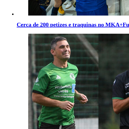
Cerca de 200 petizes e traquinas no MKA+Fu