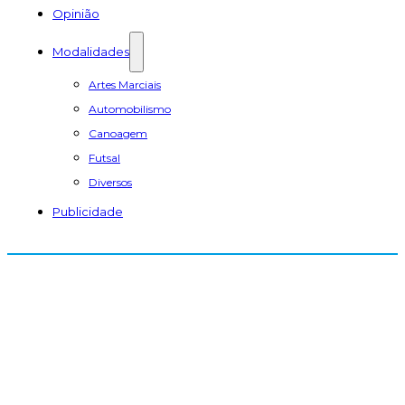
Opinião
Modalidades
Artes Marciais
Automobilismo
Canoagem
Futsal
Diversos
Publicidade