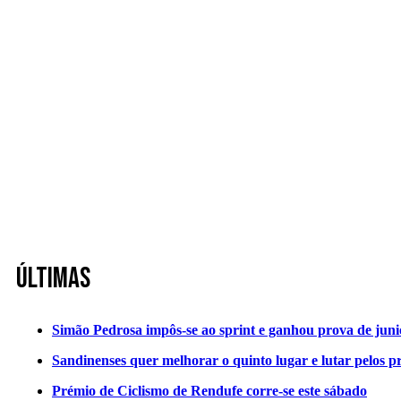
Últimas
Simão Pedrosa impôs-se ao sprint e ganhou prova de jun
Sandinenses quer melhorar o quinto lugar e lutar pelos p
Prémio de Ciclismo de Rendufe corre-se este sábado