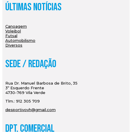
Últimas Notícias
Canoagem
Voleibol
Futsal
Automobilismo
Diversos
Sede / Redação
Rua Dr. Manuel Barbosa de Brito, 35
3º Esquerdo Frente
4730-769 Vila Verde
Tlm.: 912 305 709
desportivovh@gmail.com
Dpt. Comercial