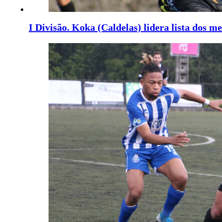
I Divisão. Koka (Caldelas) lidera lista dos 