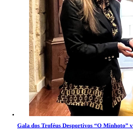
Gala dos Troféus Desportivos “O Minhoto” v