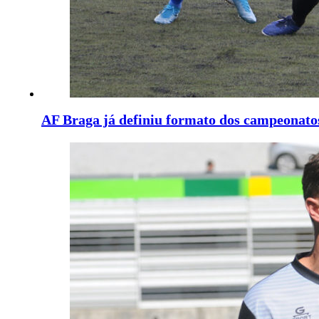
AF Braga já definiu formato dos campeonatos