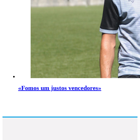
«Fomos um justos vencedores»