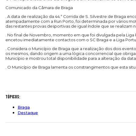
Comunicado da Câmara de Braga
. A data de realização da 44.ª Corrida de S. Silvestre de Braga 
atempadamente com a Run Porto, foi determinada por vários motiv
das restantes provas desportivas de igual índole que se realizam n
. No final de Novembro, momento em que foi divulgada pela Liga P
encetou imediatamente contactos com o SC Braga e a Liga Portuga
. Considera o Município de Braga que a realização dos dois event
os mesmos, dando origem a uma lógica concorrencial que obriga 
Município e mostrou total disponibilidade para a alteração da data 
. O Município de Braga lamenta os constrangimentos que esta situ
Tópicos:
Braga
Destaque