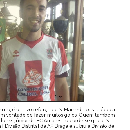
uto, é o novo reforço do S. Mamede para a época
com vontade de fazer muitos golos. Quem também
edo, ex-júnior do FC Amares. Recorde-se que o S.
Divisão Distrital da AF Braga e subiu à Divisão de