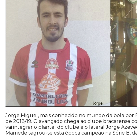
Jorge Miguel, mais conhecido no mundo da bola por P
de 2018/19. O avançado chega ao clube bracarense 
vai integrar o plantel do clube é o lateral Jorge Azev
Mamede sagrou-se esta época campeão na Série B, da I 