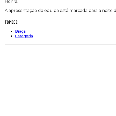
Honra.
A apresentação da equipa está marcada para a noite de
Tópicos:
Braga
Categoria