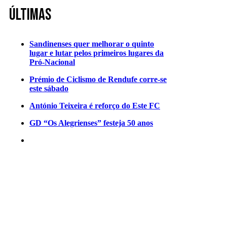
Últimas
Sandinenses quer melhorar o quinto
lugar e lutar pelos primeiros lugares da
Pró-Nacional
Prémio de Ciclismo de Rendufe corre-se
este sábado
António Teixeira é reforço do Este FC
GD “Os Alegrienses” festeja 50 anos