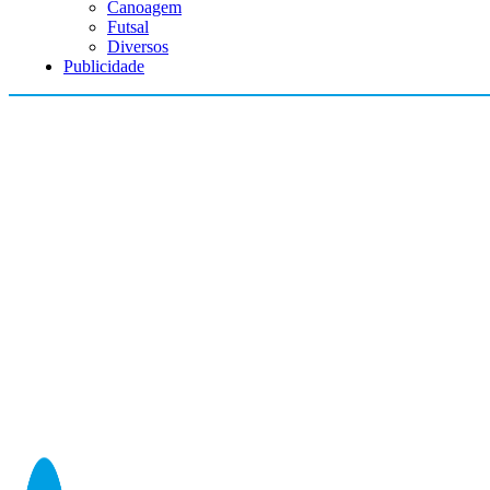
Canoagem
Futsal
Diversos
Publicidade