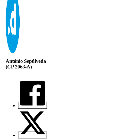
António Sepúlveda
(CP 2063-A)