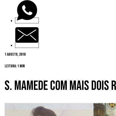
1 Agosto, 2018
Leitura: 1 min
S. Mamede com mais dois 