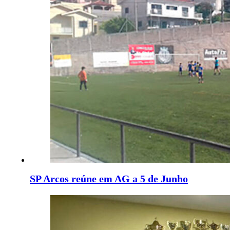
SP Arcos reúne em AG a 5 de Junho