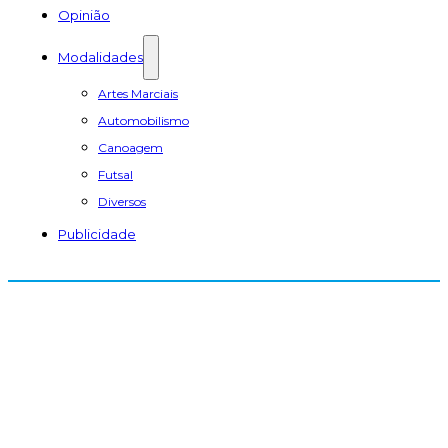
Opinião
Modalidades
Artes Marciais
Automobilismo
Canoagem
Futsal
Diversos
Publicidade