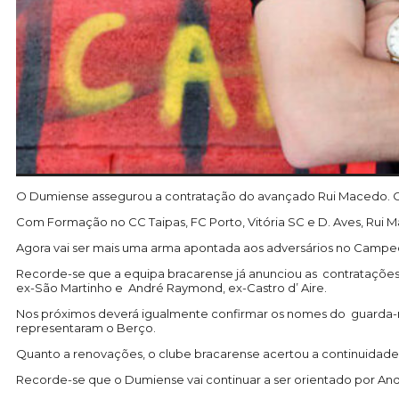
O Dumiense assegurou a contratação do avançado Rui Macedo. O jo
Com Formação no CC Taipas, FC Porto, Vitória SC e D. Aves, Rui
Agora vai ser mais uma arma apontada aos adversários no Campe
Recorde-se que a equipa bracarense já anunciou as contratações
ex-São Martinho e André Raymond, ex-Castro d’ Aire.
Nos próximos deverá igualmente confirmar os nomes do guarda-re
representaram o Berço.
Quanto a renovações, o clube bracarense acertou a continuidade d
Recorde-se que o Dumiense vai continuar a ser orientado por And