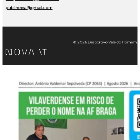
publineiva@gmail.com
© 2026 Desportivo Vale do Homem. Tod