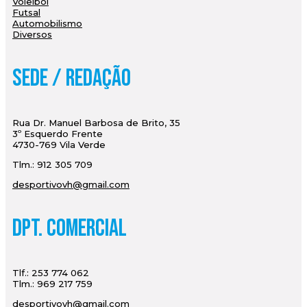
Voleibol
Futsal
Automobilismo
Diversos
Sede / Redação
Rua Dr. Manuel Barbosa de Brito, 35
3º Esquerdo Frente
4730-769 Vila Verde
Tlm.: 912 305 709
desportivovh@gmail.com
Dpt. Comercial
Tlf.: 253 774 062
Tlm.: 969 217 759
desportivovh@gmail.com