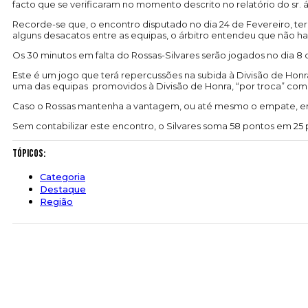
facto que se verificaram no momento descrito no relatório do sr. 
Recorde-se que, o encontro disputado no dia 24 de Fevereiro, te
alguns desacatos entre as equipas, o árbitro entendeu que não h
Os 30 minutos em falta do Rossas-Silvares serão jogados no dia
Este é um jogo que terá repercussões na subida à Divisão de Honra.
uma das equipas promovidos à Divisão de Honra, “por troca” com 
Caso o Rossas mantenha a vantagem, ou até mesmo o empate, ent
Sem contabilizar este encontro, o Silvares soma 58 pontos em 25 
Tópicos:
Categoria
Destaque
Região