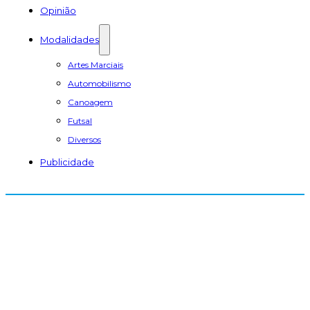
Opinião
Modalidades
Artes Marciais
Automobilismo
Canoagem
Futsal
Diversos
Publicidade