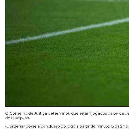
O Conselho de Justiça determinou que sejam jogados os cerca de 3
de Disciplina.
«…ordenando-se a conclusão do jogo a partir do minuto 15 da 2.ª p