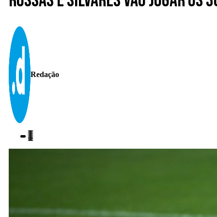
Rossas e Silvares vão jogar os 
Redação