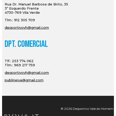
Rua Dr. Manuel Barbosa de Brito, 35
3º Esquerdo Frente
4730-769 Vila Verde
Tlm.: 912 305 709
desportivovh@gmail.com
Dpt. Comercial
Tlf.: 253 774 062
Tlm.: 969 217 759
desportivovh@gmail.com
publineiva@gmail.com
© 2026 Desportivo Vale do Homem. Tod