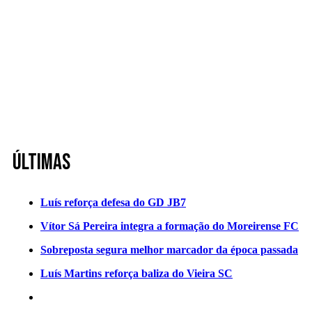
Últimas
Luís reforça defesa do GD JB7
Vítor Sá Pereira integra a formação do Moreirense FC
Sobreposta segura melhor marcador da época passada
Luís Martins reforça baliza do Vieira SC