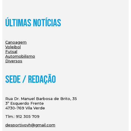
Últimas Notícias
Canoagem
Voleibol
Futsal
Automobilismo
Diversos
Sede / Redação
Rua Dr. Manuel Barbosa de Brito, 35
3º Esquerdo Frente
4730-769 Vila Verde
Tlm.: 912 305 709
desportivovh@gmail.com