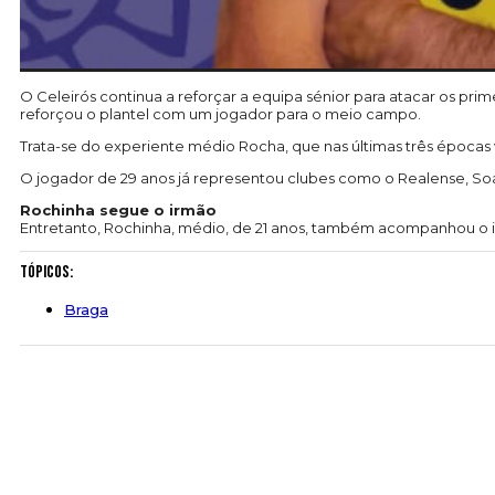
O Celeirós continua a reforçar a equipa sénior para atacar os pr
reforçou o plantel com um jogador para o meio campo.
Trata-se do experiente médio Rocha, que nas últimas três épocas
O jogador de 29 anos já representou clubes como o Realense, So
Rochinha segue o irmão
Entretanto, Rochinha, médio, de 21 anos, também acompanhou o i
Tópicos:
Braga