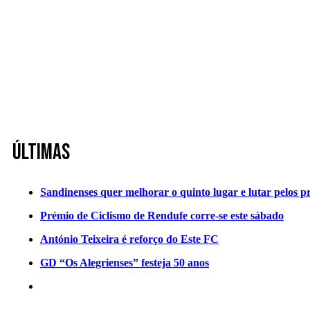
Últimas
Sandinenses quer melhorar o quinto lugar e lutar pelos p
Prémio de Ciclismo de Rendufe corre-se este sábado
António Teixeira é reforço do Este FC
GD “Os Alegrienses” festeja 50 anos