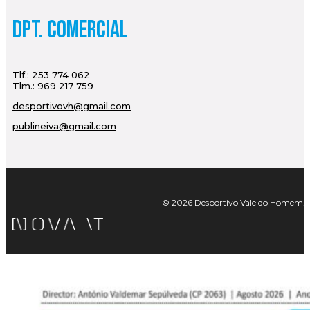
Dpt. Comercial
Tlf.: 253 774 062
Tlm.: 969 217 759
desportivovh@gmail.com
publineiva@gmail.com
© 2026 Desportivo Vale do Homem. Tod