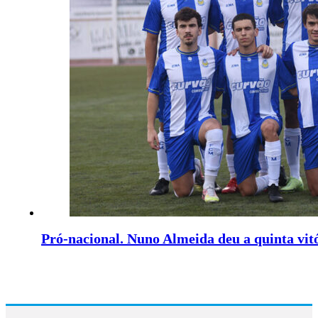
Pró-nacional. Nuno Almeida deu a quinta vit