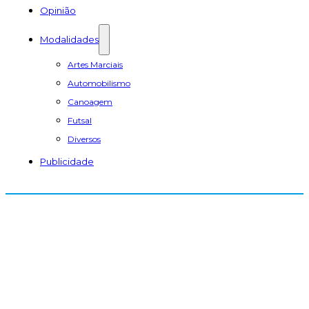
Opinião
Modalidades
Artes Marciais
Automobilismo
Canoagem
Futsal
Diversos
Publicidade