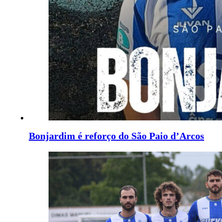
Bonjardim é reforço do São Paio d’Arcos