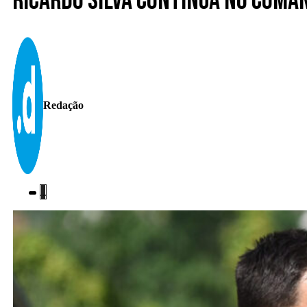
Ricardo Silva continua no coma
Redação