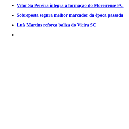
Vítor Sá Pereira integra a formação do Moreirense FC
Sobreposta segura melhor marcador da época passada
Luís Martins reforça baliza do Vieira SC