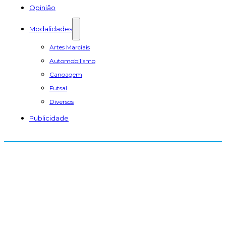
Opinião
Modalidades
Artes Marciais
Automobilismo
Canoagem
Futsal
Diversos
Publicidade