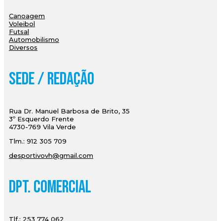
Canoagem
Voleibol
Futsal
Automobilismo
Diversos
Sede / Redação
Rua Dr. Manuel Barbosa de Brito, 35
3º Esquerdo Frente
4730-769 Vila Verde
Tlm.: 912 305 709
desportivovh@gmail.com
Dpt. Comercial
Tlf.: 253 774 062