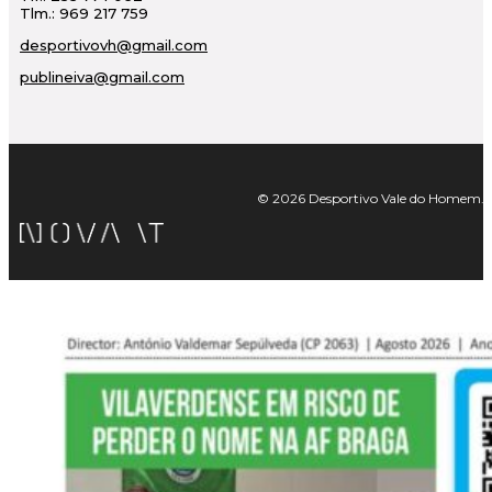
Tlm.: 969 217 759
desportivovh@gmail.com
publineiva@gmail.com
© 2026 Desportivo Vale do Homem. Tod