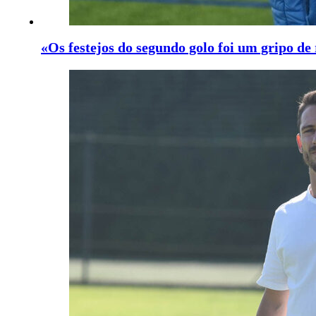
«Os festejos do segundo golo foi um gripo de 