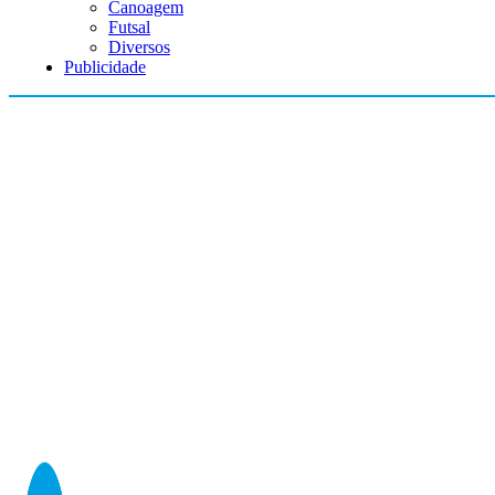
Canoagem
Futsal
Diversos
Publicidade