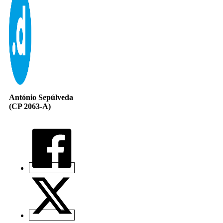
António Sepúlveda
(CP 2063-A)