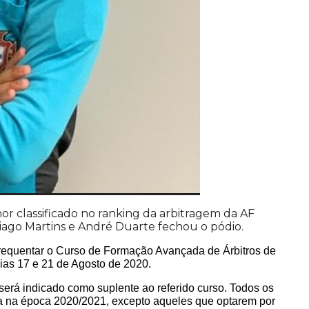
hor classificado no ranking da arbitragem da AF
iago Martins e André Duarte fechou o pódio.
 frequentar o Curso de Formação Avançada de Árbitros de
dias 17 e 21 de Agosto de 2020.
, será indicado como suplente ao referido curso. Todos os
ia na época 2020/2021, excepto aqueles que optarem por