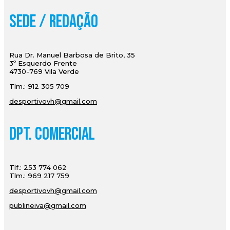
Sede / Redação
Rua Dr. Manuel Barbosa de Brito, 35
3º Esquerdo Frente
4730-769 Vila Verde
Tlm.: 912 305 709
desportivovh@gmail.com
Dpt. Comercial
Tlf.: 253 774 062
Tlm.: 969 217 759
desportivovh@gmail.com
publineiva@gmail.com