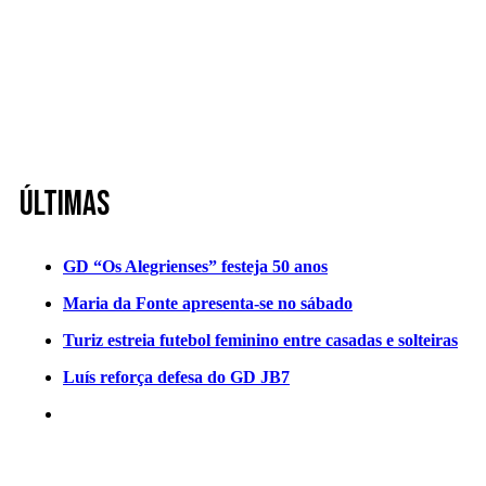
Últimas
GD “Os Alegrienses” festeja 50 anos
Maria da Fonte apresenta-se no sábado
Turiz estreia futebol feminino entre casadas e solteiras
Luís reforça defesa do GD JB7