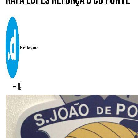
Rafa Lopes reforça o CD Ponte
Redação