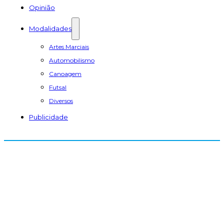
Opinião
Modalidades
Artes Marciais
Automobilismo
Canoagem
Futsal
Diversos
Publicidade