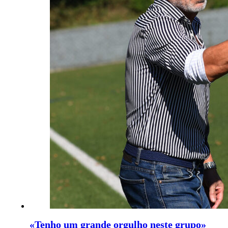
«Tenho um grande orgulho neste grupo»