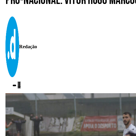
Pró-nacional. Vítor Hugo marcou
Redação