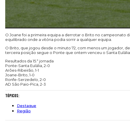
O Joane foi a primeira equipa a derrotar o Brito no campeonato d
equilibrado onde a vitória podia sorrir a qualquer equipa.
O Brito, que jogou desde o minuto 72, com menos um jogador, devi
terceira posição segue o Ponte que ontem venceu o Santa Eulália
Resultados da 15.ª jornada
Ponte-Santa Eulália, 2-0
Arões-Ribeirão, 1-1
Joane-Brito, 1-0
Ronfe-Serzedelo, 2-0
AD São Paio-Pica, 2-3
Tópicos:
Destaque
Região