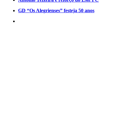
GD “Os Alegrienses” festeja 50 anos