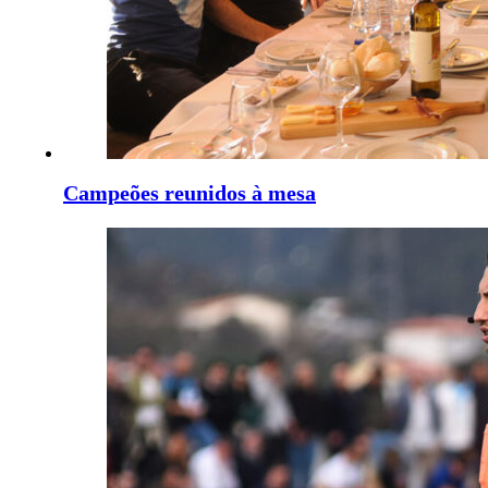
Campeões reunidos à mesa