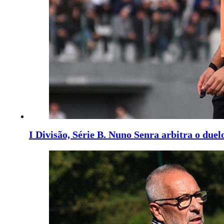
I Divisão, Série B. Nuno Senra arbitra o duel