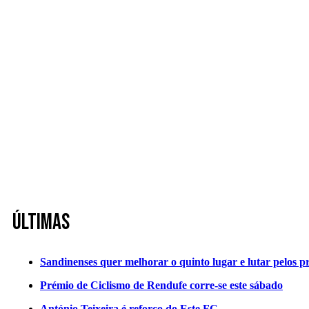
Últimas
Sandinenses quer melhorar o quinto lugar e lutar pelos p
Prémio de Ciclismo de Rendufe corre-se este sábado
António Teixeira é reforço do Este FC