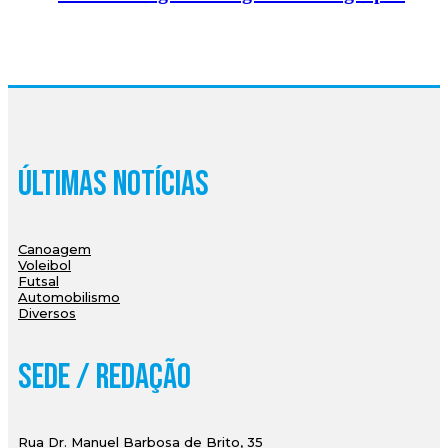
Últimas Notícias
Canoagem
Voleibol
Futsal
Automobilismo
Diversos
Sede / Redação
Rua Dr. Manuel Barbosa de Brito, 35