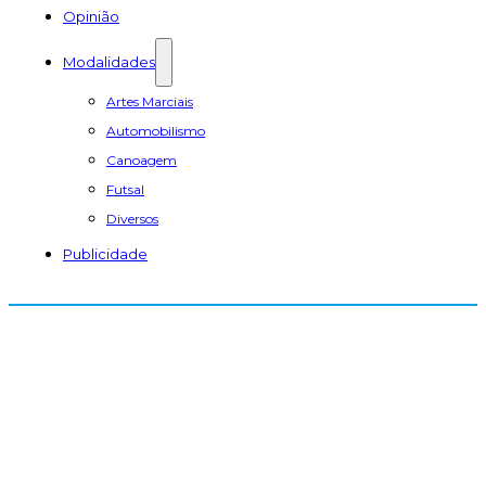
Opinião
Modalidades
Artes Marciais
Automobilismo
Canoagem
Futsal
Diversos
Publicidade