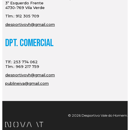
3º Esquerdo Frente
4730-769 Vila Verde
Tlm.: 912 305 709
desportivovh@gmail.com
Dpt. Comercial
Tlf.: 253 774 062
Tlm.: 969 217 759
desportivovh@gmail.com
publineiva@gmail.com
© 2026 Desportivo Vale do Homem. Tod