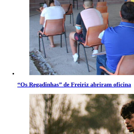
“Os Regadinhas” de Freiriz abriram oficina