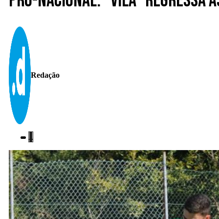
Pró-Nacional. “Vila” regressa à
Redação