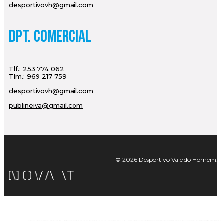
desportivovh@gmail.com
Dpt. Comercial
Tlf.: 253 774 062
Tlm.: 969 217 759
desportivovh@gmail.com
publineiva@gmail.com
© 2026 Desportivo Vale do Homem. Tod