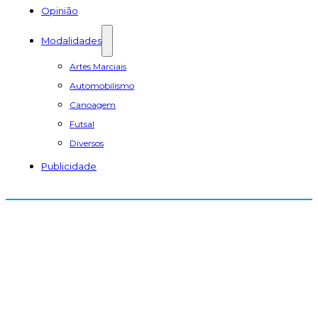
Opinião
Modalidades
Artes Marciais
Automobilismo
Canoagem
Futsal
Diversos
Publicidade