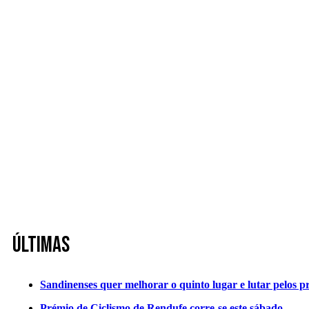
Últimas
Sandinenses quer melhorar o quinto lugar e lutar pelos p
Prémio de Ciclismo de Rendufe corre-se este sábado