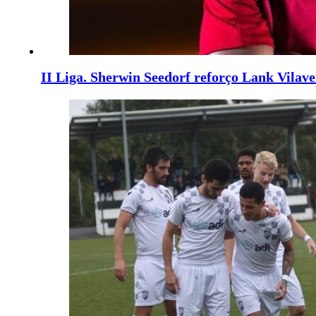
II Liga. Sherwin Seedorf reforço Lank Vilav