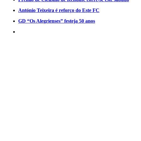
António Teixeira é reforço do Este FC
GD “Os Alegrienses” festeja 50 anos