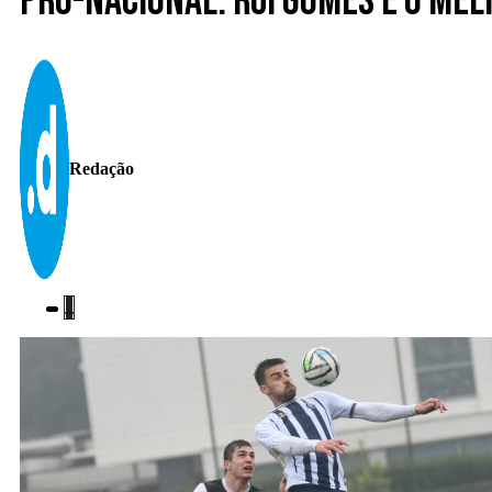
Pró-nacional. Rui Gomes é o mel
Redação