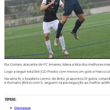
Rui Gomes, atacante do FC Amares, lidera a lista dos melhores ma
Logo a seguir está Bié (GD Prado) com menos um golo e Marco Lim
Na série B, o brasileiro Lenno, do Brito, já apontou 10 golos, cot
e Romário (Brito) com 5, seguem na perseguição ao melhor artilhe
Tópicos:
Destaque