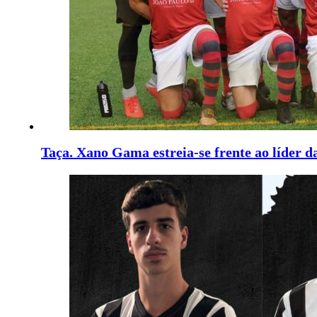
Taça. Xano Gama estreia-se frente ao líder