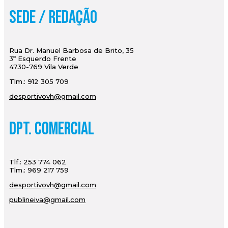
Sede / Redação
Rua Dr. Manuel Barbosa de Brito, 35
3º Esquerdo Frente
4730-769 Vila Verde
Tlm.: 912 305 709
desportivovh@gmail.com
Dpt. Comercial
Tlf.: 253 774 062
Tlm.: 969 217 759
desportivovh@gmail.com
publineiva@gmail.com