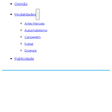
Opinião
Modalidades
Artes Marciais
Automobilismo
Canoagem
Futsal
Diversos
Publicidade