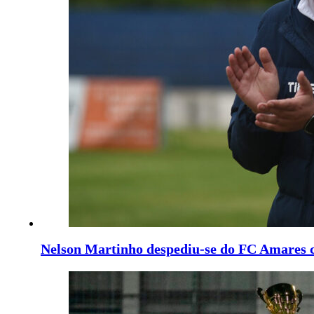
Nelson Martinho despediu-se do FC Amares 