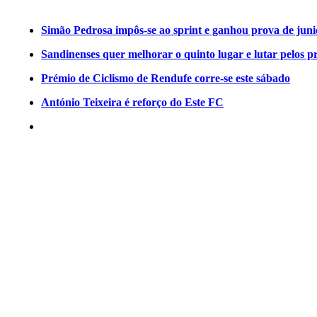
Simão Pedrosa impôs-se ao sprint e ganhou prova de jun
Sandinenses quer melhorar o quinto lugar e lutar pelos p
Prémio de Ciclismo de Rendufe corre-se este sábado
António Teixeira é reforço do Este FC