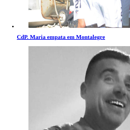
CdP. Maria empata em Montalegre