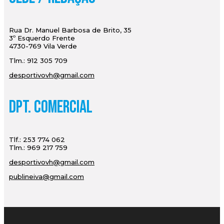
Rua Dr. Manuel Barbosa de Brito, 35
3º Esquerdo Frente
4730-769 Vila Verde
Tlm.: 912 305 709
desportivovh@gmail.com
Dpt. Comercial
Tlf.: 253 774 062
Tlm.: 969 217 759
desportivovh@gmail.com
publineiva@gmail.com