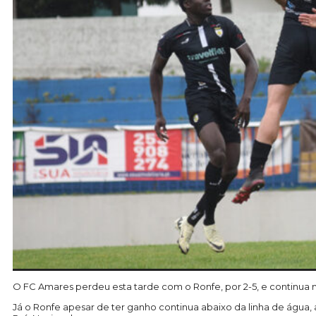
O FC Amares perdeu esta tarde com o Ronfe, por 2-5, e continua n
Já o Ronfe apesar de ter ganho continua abaixo da linha de águ