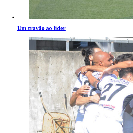
Um travão ao líder