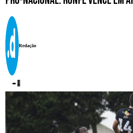
Pró-Nacional. Ronfe vence em A
Redação