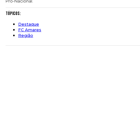
Pró-Nacional.
Tópicos:
Destaque
FC Amares
Região