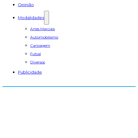
Opinião
Modalidades
Artes Marciais
Automobilismo
Canoagem
Futsal
Diversos
Publicidade