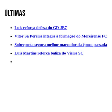
Últimas
Luís reforça defesa do GD JB7
Vítor Sá Pereira integra a formação do Moreirense FC
Sobreposta segura melhor marcador da época passada
Luís Martins reforça baliza do Vieira SC