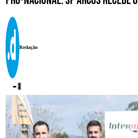
Pró-Nacional. SP Arcos recebe 
Redação