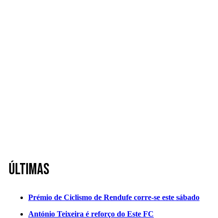
Últimas
Prémio de Ciclismo de Rendufe corre-se este sábado
António Teixeira é reforço do Este FC