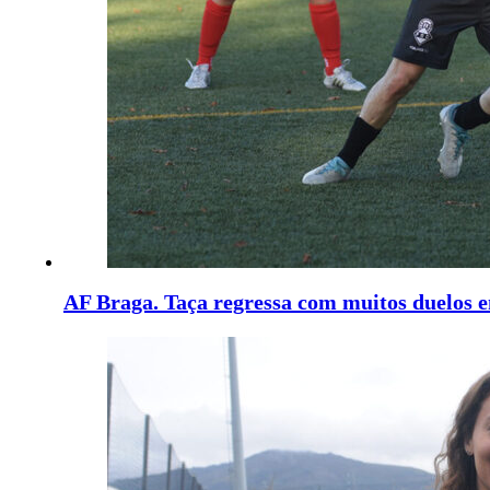
AF Braga. Taça regressa com muitos duelos 