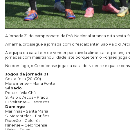
A jornada 31 do campeonato da Pró-Nacional arranca esta sexta-fe
Amanhã, prossegue a jornada com o “escaldante” São Paio d’ Arco
A equipa da casa tem de vencer para ainda alimentar esperança
jornadas com mais tranquilidade, até porque tem o Forjães (joga 
No domingo, o Celoricense joga na casa do Ninense e quase consiga
Jogos da jornada 31
Sexta-feira (20h30)
Merelinense – Maria Fonte
Sábado
Ponte – Vila Chã
S. Paio d’Arcos – Prado
Oliveirense – Cabreiros
Domingo
Marinhas – Santa Maria
S. Mascotelos – Forjães
Ribeirão – Celeirós
Ninense – Celoricense
Vieira – Selho