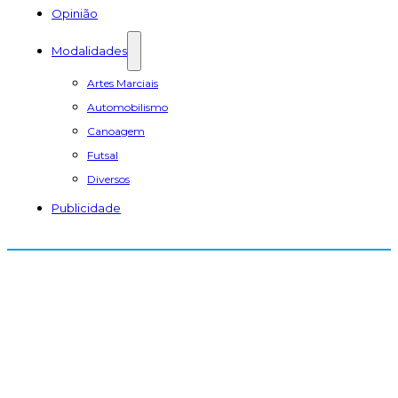
Opinião
Modalidades
Artes Marciais
Automobilismo
Canoagem
Futsal
Diversos
Publicidade