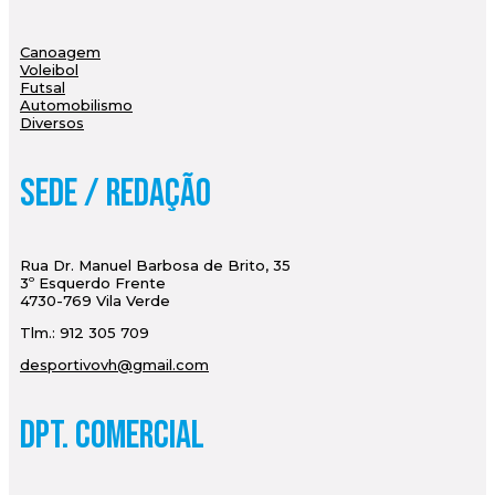
Canoagem
Voleibol
Futsal
Automobilismo
Diversos
Sede / Redação
Rua Dr. Manuel Barbosa de Brito, 35
3º Esquerdo Frente
4730-769 Vila Verde
Tlm.: 912 305 709
desportivovh@gmail.com
Dpt. Comercial