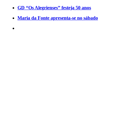
GD “Os Alegrienses” festeja 50 anos
Maria da Fonte apresenta-se no sábado