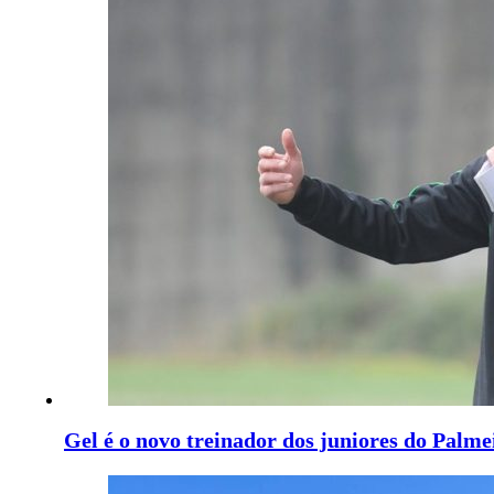
Gel é o novo treinador dos juniores do Palme