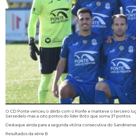
O CD Ponte venceu o dérbi com o Ronfe e manteve o terceiro luga
Serzedelo mas a oito pontos do líder Brito que soma 37 pontos.
Destaque ainda para a segunda vitória consecutiva do Sandinenses
Resultados da série B