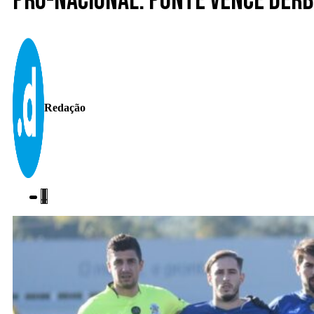
Pró-nacional. Ponte vence dér
Redação