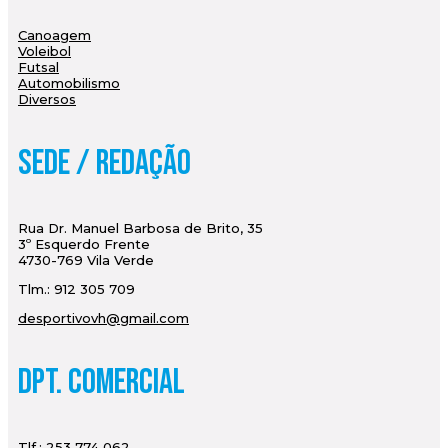
Canoagem
Voleibol
Futsal
Automobilismo
Diversos
Sede / Redação
Rua Dr. Manuel Barbosa de Brito, 35
3º Esquerdo Frente
4730-769 Vila Verde
Tlm.: 912 305 709
desportivovh@gmail.com
Dpt. Comercial
Tlf.: 253 774 062