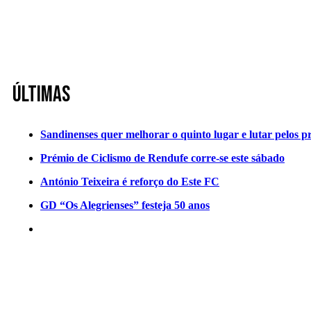
Últimas
Sandinenses quer melhorar o quinto lugar e lutar pelos p
Prémio de Ciclismo de Rendufe corre-se este sábado
António Teixeira é reforço do Este FC
GD “Os Alegrienses” festeja 50 anos