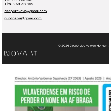
Tlm.: 969 217 759
desportivovh@gmail.com
publineiva@gmail.com
© 2026 Desportivo Vale do Homem. Tod