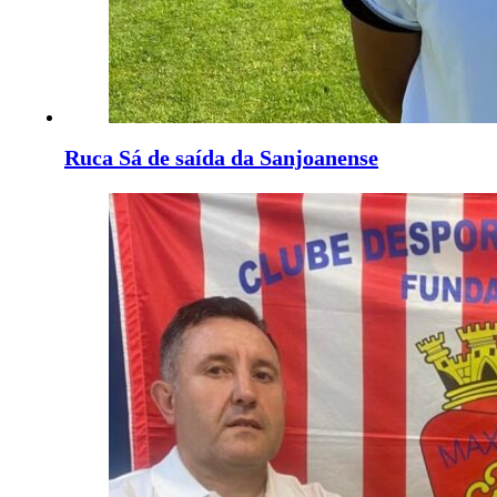
Ruca Sá de saída da Sanjoanense