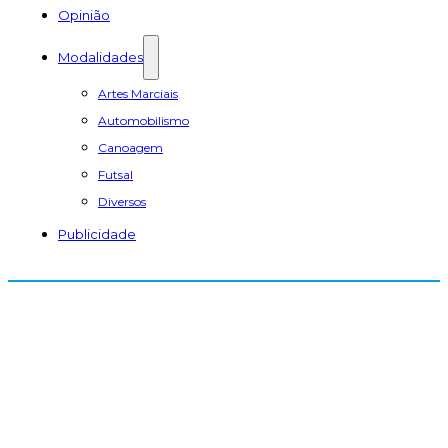
Opinião
Modalidades
Artes Marciais
Automobilismo
Canoagem
Futsal
Diversos
Publicidade