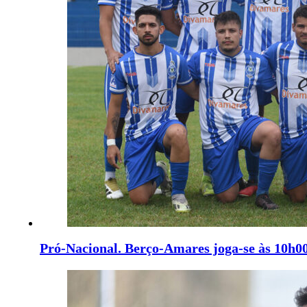
Pró-Nacional. Berço-Amares joga-se às 10h00