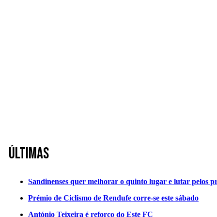
Últimas
Sandinenses quer melhorar o quinto lugar e lutar pelos p
Prémio de Ciclismo de Rendufe corre-se este sábado
António Teixeira é reforço do Este FC