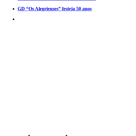
GD “Os Alegrienses” festeja 50 anos