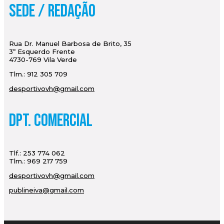
Sede / Redação
Rua Dr. Manuel Barbosa de Brito, 35
3º Esquerdo Frente
4730-769 Vila Verde
Tlm.: 912 305 709
desportivovh@gmail.com
Dpt. Comercial
Tlf.: 253 774 062
Tlm.: 969 217 759
desportivovh@gmail.com
publineiva@gmail.com