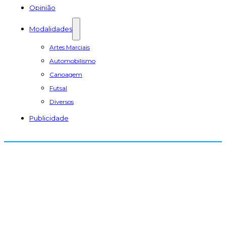
Opinião
Modalidades
Artes Marciais
Automobilismo
Canoagem
Futsal
Diversos
Publicidade