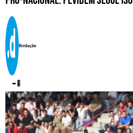
Pró-Nacional. Pevidém segue is
Redação