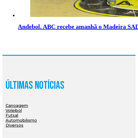
Andebol. ABC recebe amanhã o Madeira SA
Últimas Notícias
Canoagem
Voleibol
Futsal
Automobilismo
Diversos