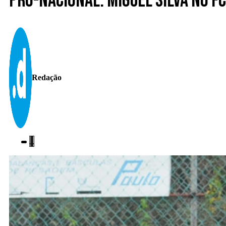
Pró-nacional. Miguel Silva no 
Redação