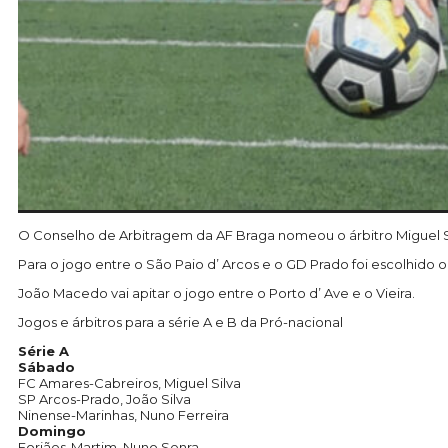
O Conselho de Arbitragem da AF Braga nomeou o árbitro Miguel Sil
Para o jogo entre o São Paio d’ Arcos e o GD Prado foi escolhido o j
João Macedo vai apitar o jogo entre o Porto d’ Ave e o Vieira.
Jogos e árbitros para a série A e B da Pró-nacional
Série A
Sábado
FC Amares-Cabreiros, Miguel Silva
SP Arcos-Prado, João Silva
Ninense-Marinhas, Nuno Ferreira
Domingo
Forjães-Martim, Nuno Senra