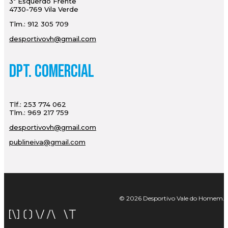
3º Esquerdo Frente
4730-769 Vila Verde
Tlm.: 912 305 709
desportivovh@gmail.com
Dpt. Comercial
Tlf.: 253 774 062
Tlm.: 969 217 759
desportivovh@gmail.com
publineiva@gmail.com
© 2026 Desportivo Vale do Homem. Tod