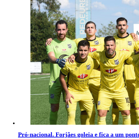
Pró-nacional. Forjães goleia e fica a um pon