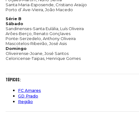
Santa Maria-Esposende, Cristiano Araújo
Porto d’ Ave-Vieira, João Macedo
Série B
Sábado
Sandinenses-Santa Eulália, Luís Oliveira
Arões-Berço, Renato Gonçlaves
Ponte-Serzedelo, Anthony Oliveira
Mascotelos-Ribeirão, José Asis
Domingo
Oliveirense-Joane, José Santos
Celoricense-Taipas, Henrique Gomes
Tópicos:
FC Amares
GD Prado
Região