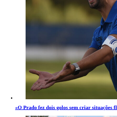
«O Prado fez dois golos sem criar situações f