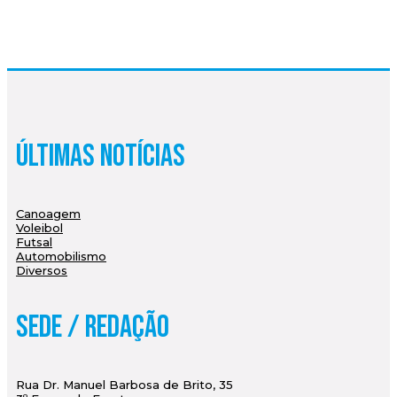
Últimas Notícias
Canoagem
Voleibol
Futsal
Automobilismo
Diversos
Sede / Redação
Rua Dr. Manuel Barbosa de Brito, 35