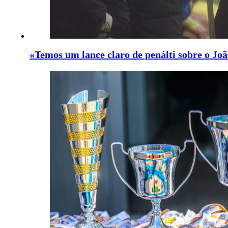
«Temos um lance claro de penálti sobre o Joã