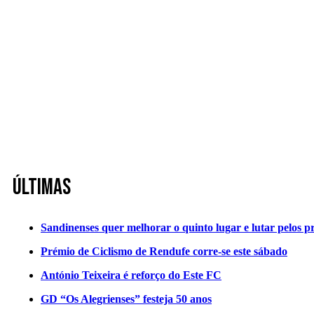
Últimas
Sandinenses quer melhorar o quinto lugar e lutar pelos p
Prémio de Ciclismo de Rendufe corre-se este sábado
António Teixeira é reforço do Este FC
GD “Os Alegrienses” festeja 50 anos