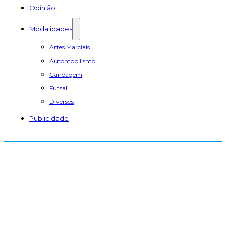
Opinião
Modalidades
Artes Marciais
Automobilismo
Canoagem
Futsal
Diversos
Publicidade