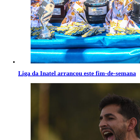
Liga da Inatel arrancou este fim-de-semana