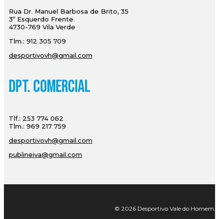
Rua Dr. Manuel Barbosa de Brito, 35
3º Esquerdo Frente
4730-769 Vila Verde
Tlm.: 912 305 709
desportivovh@gmail.com
Dpt. Comercial
Tlf.: 253 774 062
Tlm.: 969 217 759
desportivovh@gmail.com
publineiva@gmail.com
© 2026 Desportivo Vale do Homem. Tod