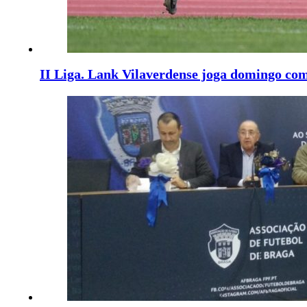
II Liga. Lank Vilaverdense joga domingo co