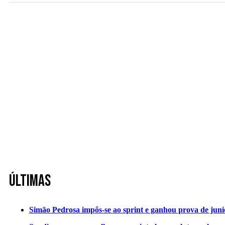
Últimas
Simão Pedrosa impôs-se ao sprint e ganhou prova de jun