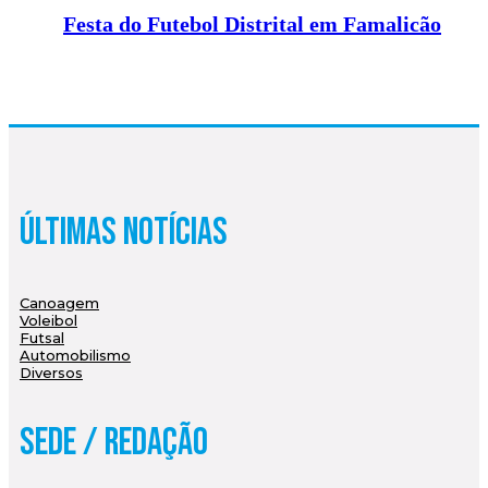
Festa do Futebol Distrital em Famalicão
Últimas Notícias
Canoagem
Voleibol
Futsal
Automobilismo
Diversos
Sede / Redação