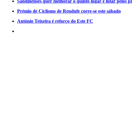
Sandinenses quer melhorar o quinto lugar e lutar pelos p
Prémio de Ciclismo de Rendufe corre-se este sábado
António Teixeira é reforço do Este FC