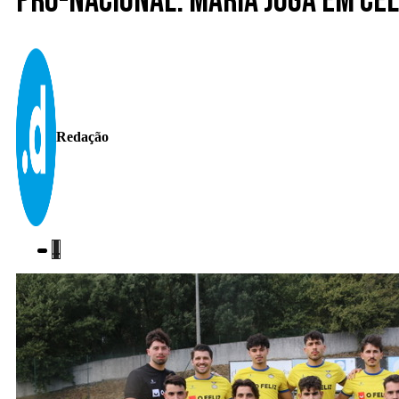
Pró-Nacional: Maria joga em Cel
Redação