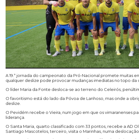
A 19.ª jornada do campeonato da Pró-Nacional promete muitas em
qualquer deslize pode provocar mudanças imediatas no topo da c
O líder Maria da Fonte desloca-se ao terreno do Celeirós, penúlt
O favoritismo está do lado da Póvoa de Lanhoso, mas onde a ob
deslize.
O Pevidém recebe o Vieira, num jogo em que os vimaranenses part
liderança.
O Santa Maria, quarto classificado com 33 pontos, recebe a AD O
Santiago Mascotelos, terceiro, visita o Marinhas, numa deslocação 