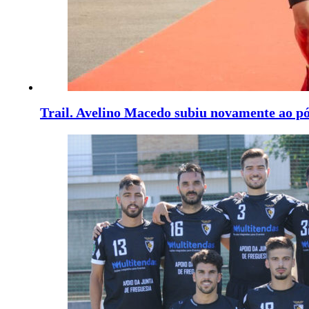
Trail. Avelino Macedo subiu novamente ao p