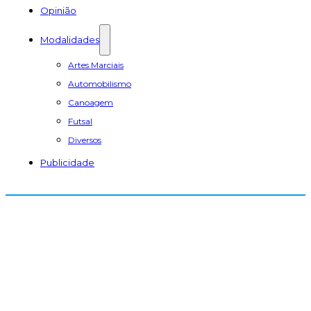
Opinião
Modalidades
Artes Marciais
Automobilismo
Canoagem
Futsal
Diversos
Publicidade