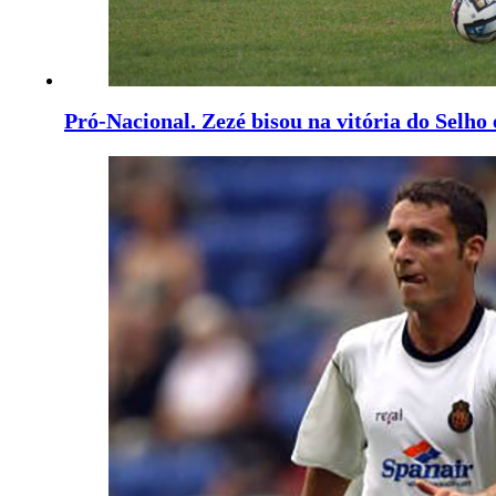
Pró-Nacional. Zezé bisou na vitória do Selh