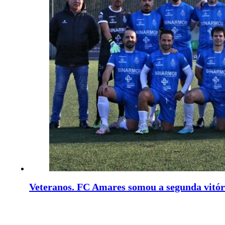
Veteranos. FC Amares somou a segunda vitór