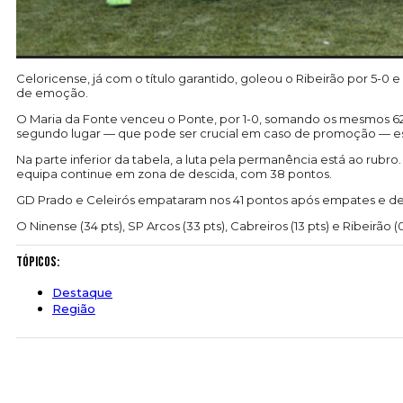
Celoricense, já com o título garantido, goleou o Ribeirão por 5-
de emoção.
O Maria da Fonte venceu o Ponte, por 1-0, somando os mesmos 62 
segundo lugar — que pode ser crucial em caso de promoção — est
Na parte inferior da tabela, a luta pela permanência está ao rubro
equipa continue em zona de descida, com 38 pontos.
GD Prado e Celeirós empataram nos 41 pontos após empates e derro
O Ninense (34 pts), SP Arcos (33 pts), Cabreiros (13 pts) e Ribeirão 
Tópicos:
Destaque
Região