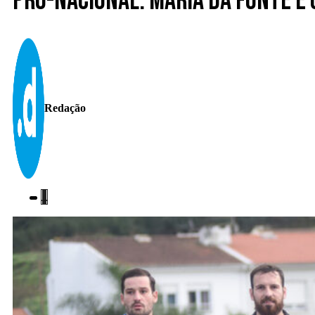
Pró-Nacional. Maria da Fonte e 
Redação