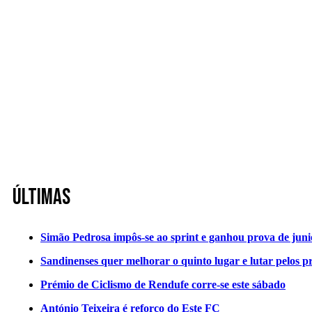
Últimas
Simão Pedrosa impôs-se ao sprint e ganhou prova de jun
Sandinenses quer melhorar o quinto lugar e lutar pelos p
Prémio de Ciclismo de Rendufe corre-se este sábado
António Teixeira é reforço do Este FC