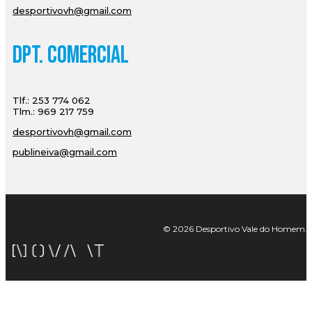
desportivovh@gmail.com
Dpt. Comercial
Tlf.: 253 774 062
Tlm.: 969 217 759
desportivovh@gmail.com
publineiva@gmail.com
© 2026 Desportivo Vale do Homem. Tod