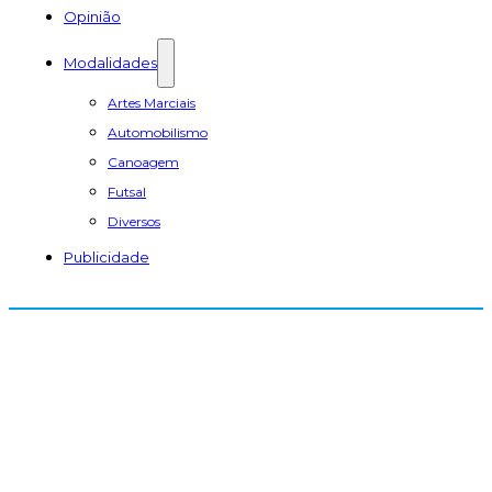
Opinião
Modalidades
Artes Marciais
Automobilismo
Canoagem
Futsal
Diversos
Publicidade