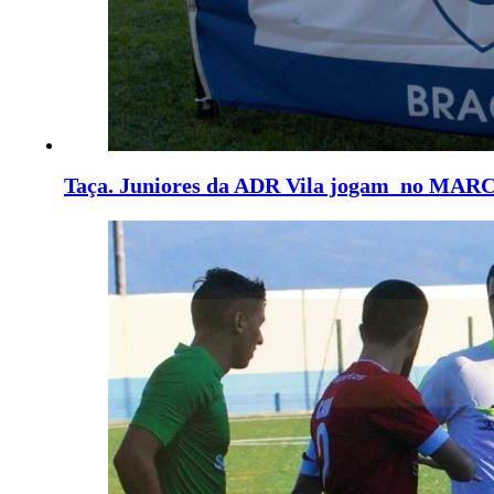
Taça. Juniores da ADR Vila jogam no MAR