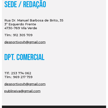
Sede / Redação
Rua Dr. Manuel Barbosa de Brito, 35
3º Esquerdo Frente
4730-769 Vila Verde
Tlm.: 912 305 709
desportivovh@gmail.com
Dpt. Comercial
Tlf.: 253 774 062
Tlm.: 969 217 759
desportivovh@gmail.com
publineiva@gmail.com