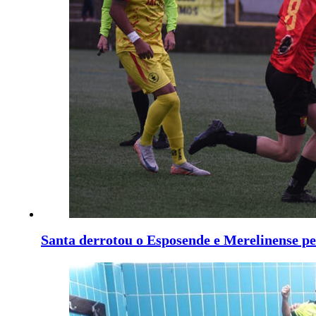
Santa derrotou o Esposende e Merelinense p