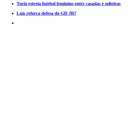
Turiz estreia futebol feminino entre casadas e solteiras
Luís reforça defesa do GD JB7