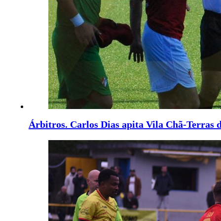
Árbitros. Carlos Dias apita Vila Chã-Terras 