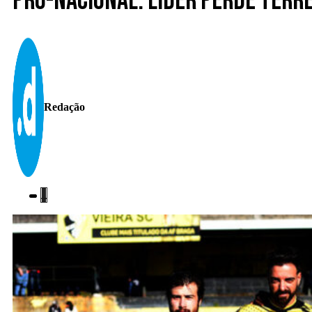
Pró-Nacional. Líder perde terr
Redação