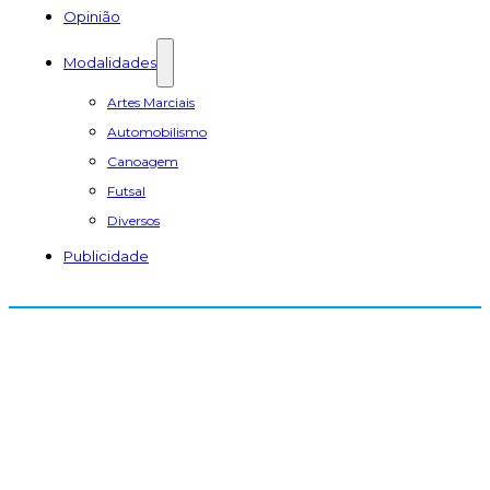
Opinião
Modalidades
Artes Marciais
Automobilismo
Canoagem
Futsal
Diversos
Publicidade