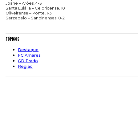
Joane – Arões, 4-3
Santa Eulália – Celoricense, 10
Oliveirense – Ponte, 1-3
Serzedelo – Sandinenses, 0-2
Tópicos:
Destaque
FC Amares
GD Prado
Região