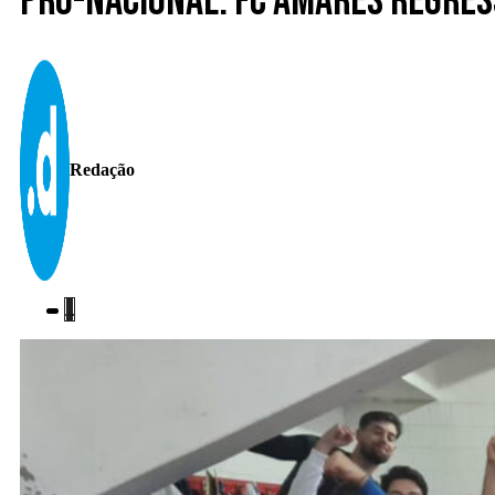
Pró-nacional. FC Amares regres
Redação