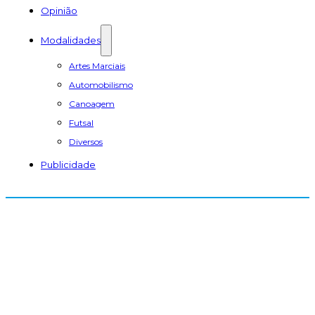
Opinião
Modalidades
Artes Marciais
Automobilismo
Canoagem
Futsal
Diversos
Publicidade