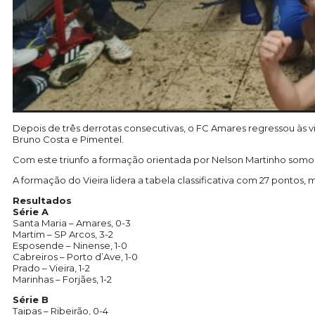
Depois de três derrotas consecutivas, o FC Amares regressou às v
Bruno Costa e Pimentel.
Com este triunfo a formação orientada por Nelson Martinho somou
A formação do Vieira lidera a tabela classificativa com 27 pontos, 
Resultados
Série A
Santa Maria – Amares, 0-3
Martim – SP Arcos, 3-2
Esposende – Ninense, 1-0
Cabreiros – Porto d’Ave, 1-0
Prado – Vieira, 1-2
Marinhas – Forjães, 1-2
Série B
Taipas – Ribeirão, 0-4