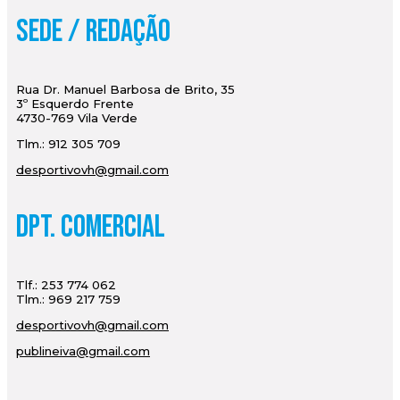
Sede / Redação
Rua Dr. Manuel Barbosa de Brito, 35
3º Esquerdo Frente
4730-769 Vila Verde
Tlm.: 912 305 709
desportivovh@gmail.com
Dpt. Comercial
Tlf.: 253 774 062
Tlm.: 969 217 759
desportivovh@gmail.com
publineiva@gmail.com