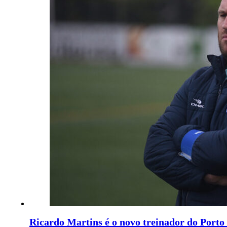
Ricardo Martins é o novo treinador do Porto 