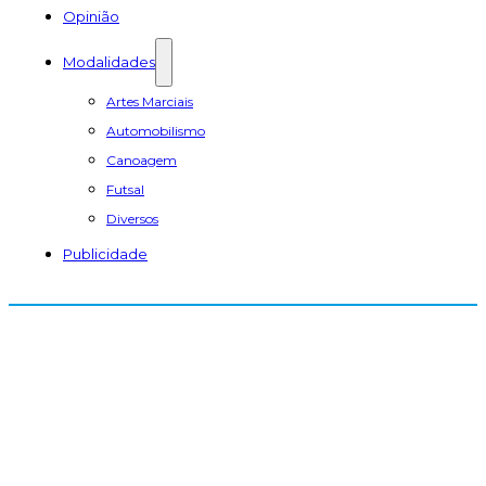
Opinião
Modalidades
Artes Marciais
Automobilismo
Canoagem
Futsal
Diversos
Publicidade