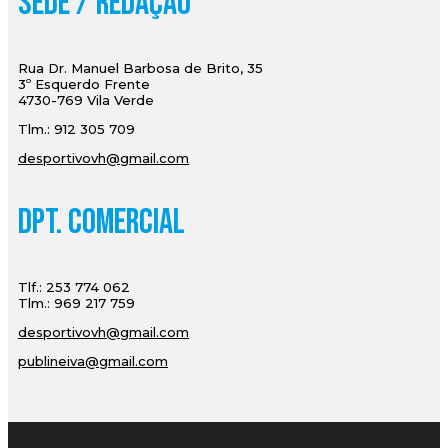
Sede / Redação
Rua Dr. Manuel Barbosa de Brito, 35
3º Esquerdo Frente
4730-769 Vila Verde
Tlm.: 912 305 709
desportivovh@gmail.com
Dpt. Comercial
Tlf.: 253 774 062
Tlm.: 969 217 759
desportivovh@gmail.com
publineiva@gmail.com