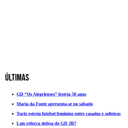
Últimas
GD “Os Alegrienses” festeja 50 anos
Maria da Fonte apresenta-se no sábado
Turiz estreia futebol feminino entre casadas e solteiras
Luís reforça defesa do GD JB7