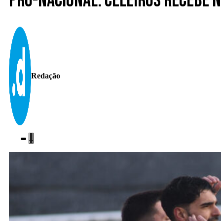
Pró-Nacional. Celeirós recebe 
Redação