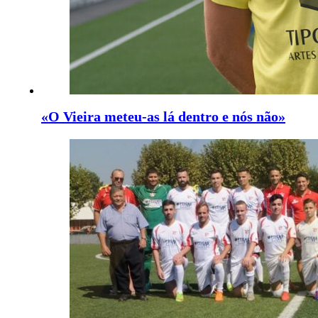
«O Vieira meteu-as lá dentro e nós não»