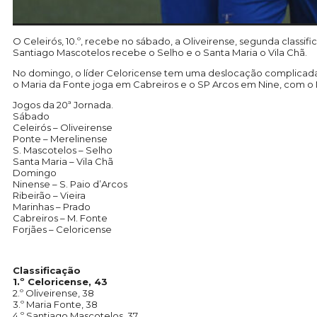
O Celeirós, 10.º, recebe no sábado, a Oliveirense, segunda class
Santiago Mascotelos recebe o Selho e o Santa Maria o Vila Chã.
No domingo, o líder Celoricense tem uma deslocação complicada ao
o Maria da Fonte joga em Cabreiros e o SP Arcos em Nine, com o 
Jogos da 20ª Jornada.
Sábado
Celeirós – Oliveirense
Ponte – Merelinense
S. Mascotelos – Selho
Santa Maria – Vila Chã
Domingo
Ninense – S. Paio d’Arcos
Ribeirão – Vieira
Marinhas – Prado
Cabreiros – M. Fonte
Forjães – Celoricense
Classificação
1.º Celoricense, 43
2.º Oliveirense, 38
3.º Maria Fonte, 38
4.º Santiago Mascotelos, 37