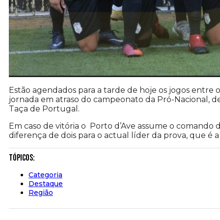
Estão agendados para a tarde de hoje os jogos entre o A
jornada em atraso do campeonato da Pró-Nacional, dev
Taça de Portugal.
Em caso de vitória o Porto d’Ave assume o comando
diferença de dois para o actual líder da prova, que é a
Tópicos:
Categoria
Destaque
Região