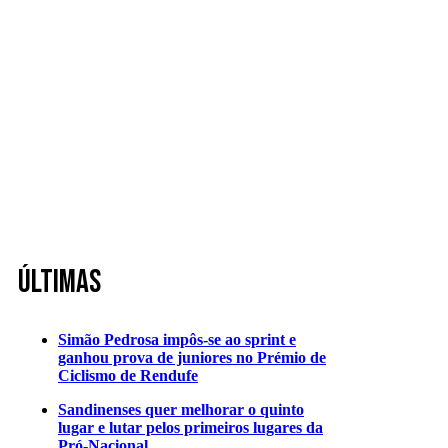
Últimas
Simão Pedrosa impôs-se ao sprint e
ganhou prova de juniores no Prémio de
Ciclismo de Rendufe
Sandinenses quer melhorar o quinto
lugar e lutar pelos primeiros lugares da
Pró-Nacional