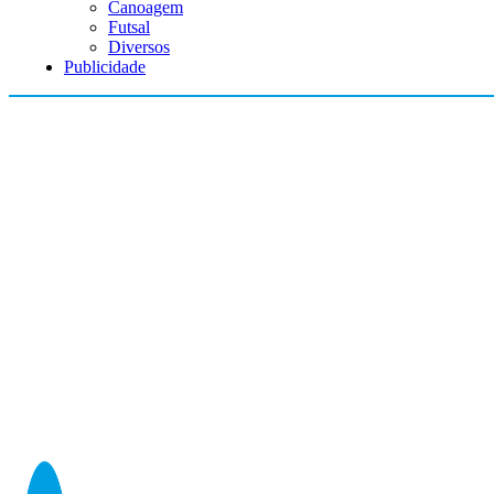
Canoagem
Futsal
Diversos
Publicidade