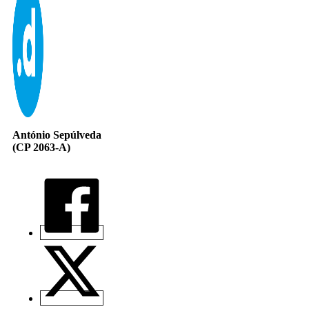
António Sepúlveda
(CP 2063-A)