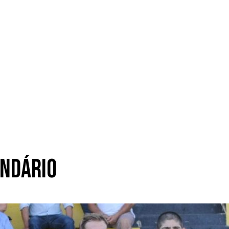
endário