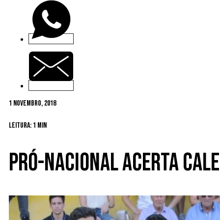
1 Novembro, 2018
Leitura: 1 min
Pró-Nacional acerta cal