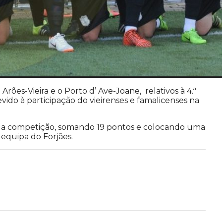
rões-Vieira e o Porto d’ Ave-Joane, relativos à 4.ª
ido à participação do vieirenses e famalicenses na
 da competição, somando 19 pontos e colocando uma
 equipa do Forjães.