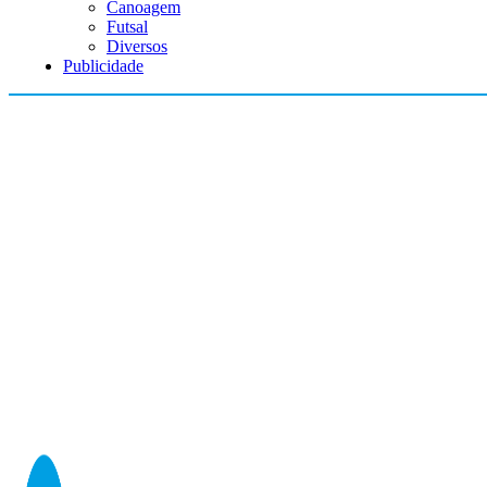
Canoagem
Futsal
Diversos
Publicidade