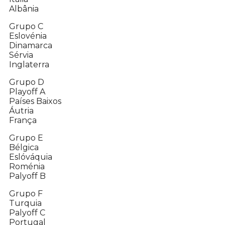
Albânia
Grupo C
Eslovénia
Dinamarca
Sérvia
Inglaterra
Grupo D
Playoff A
Países Baixos
Áutria
França
Grupo E
Bélgica
Eslóváquia
Roménia
Palyoff B
Grupo F
Turquia
Palyoff C
Portugal