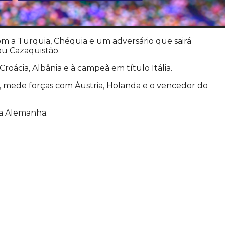
m a Turquia, Chéquia e um adversário que sairá
ou Cazaquistão.
 Croácia, Albânia e à campeã em título Itália.
o, mede forças com Áustria, Holanda e o vencedor do
na Alemanha.