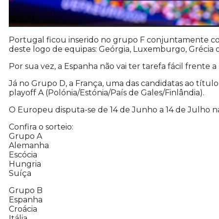
Portugal ficou inserido no grupo F conjuntamente co
deste logo de equipas: Geórgia, Luxemburgo, Grécia 
Por sua vez, a Espanha não vai ter tarefa fácil frente a
Já no Grupo D, a França, uma das candidatas ao títul
playoff A (Polónia/Estónia/País de Gales/Finlândia).
O Europeu disputa-se de 14 de Junho a 14 de Julho 
Confira o sorteio:
Grupo A
Alemanha
Escócia
Hungria
Suíça
Grupo B
Espanha
Croácia
Itália